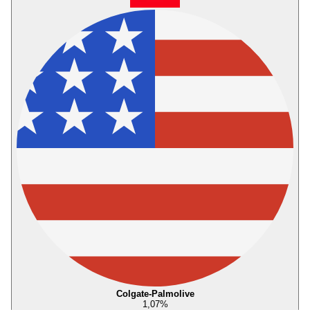
Colgate-Palmolive
1,07
%