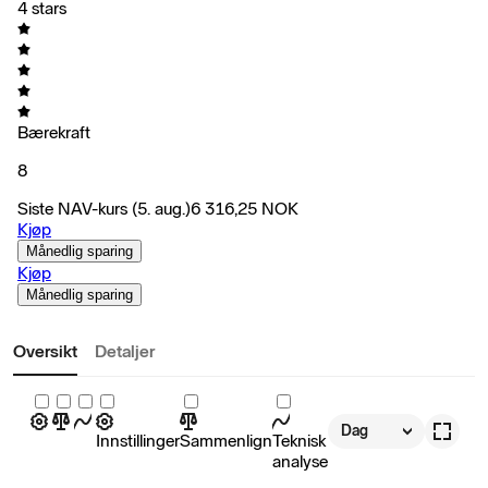
4 stars
Bærekraft
8
Siste NAV-kurs
(5. aug.)
6 316,25
NOK
Kjøp
Månedlig sparing
Kjøp
Månedlig sparing
Oversikt
Detaljer
Dag
Innstillinger
Sammenlign
Teknisk
analyse