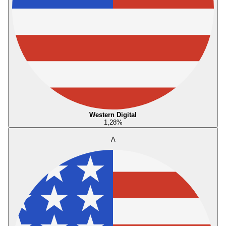
Western Digital
1,28
%
A