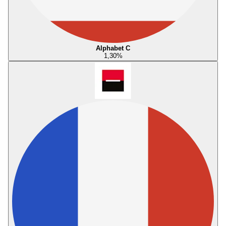
Alphabet C
1,30
%