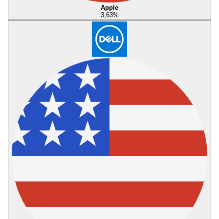
Apple
3,63
%