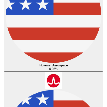
Howmet Aerospace
0,93
%