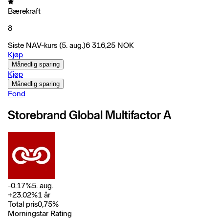
Bærekraft
8
Siste NAV-kurs
(5. aug.)
6 316,25
NOK
Kjøp
Månedlig sparing
Kjøp
Månedlig sparing
Fond
Storebrand Global Multifactor A
-0.17
%
5. aug.
+
23.02
%
1 år
Total pris
0,75
%
Morningstar Rating