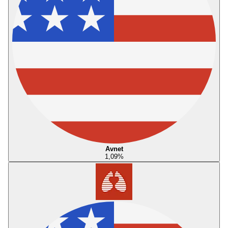
Avnet
1,09
%