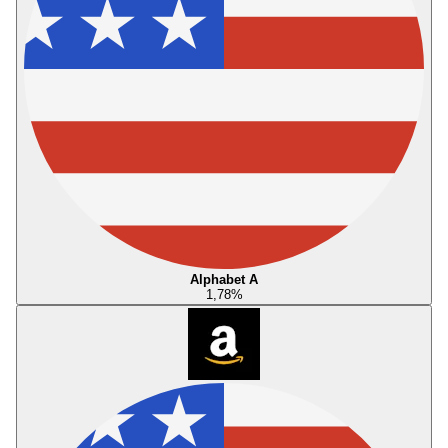
Alphabet A
1,78
%