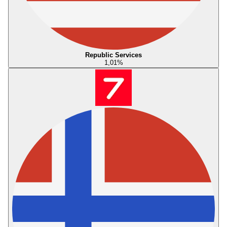
Republic Services
1,01
%