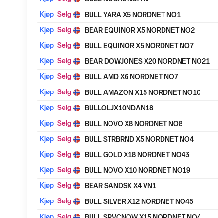
Kjøp
Selg
BULL YARA X5 NORDNET NO1
Kjøp
Selg
BEAR EQUINOR X5 NORDNET NO2
Kjøp
Selg
BULL EQUINOR X5 NORDNET NO7
Kjøp
Selg
BEAR DOWJONES X20 NORDNET NO21
Kjøp
Selg
BULL AMD X6 NORDNET NO7
Kjøp
Selg
BULL AMAZON X15 NORDNET NO10
Kjøp
Selg
BULLOLJX10NDAN18
Kjøp
Selg
BULL NOVO X8 NORDNET NO8
Kjøp
Selg
BULL STRBRND X5 NORDNET NO4
Kjøp
Selg
BULL GOLD X18 NORDNET NO43
Kjøp
Selg
BULL NOVO X10 NORDNET NO19
Kjøp
Selg
BEAR SANDSK X4 VN1
Kjøp
Selg
BULL SILVER X12 NORDNET NO45
Kjøp
Selg
BULL SRVCNOW X15 NORDNET NO4