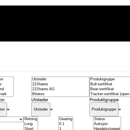
on
Utsteder
Produktgruppe
ion
Utsteder
Produktgruppe