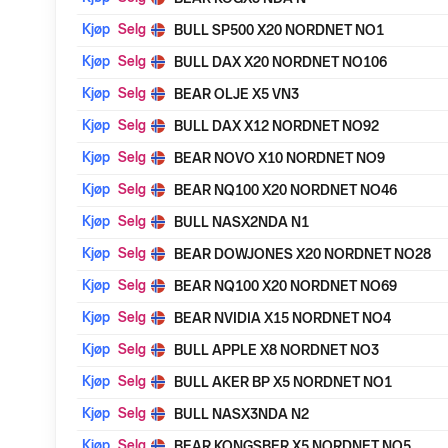
Kjøp
Selg
BULL SP500 X20 NORDNET NO1
Kjøp
Selg
BULL DAX X20 NORDNET NO106
Kjøp
Selg
BEAR OLJE X5 VN3
Kjøp
Selg
BULL DAX X12 NORDNET NO92
Kjøp
Selg
BEAR NOVO X10 NORDNET NO9
Kjøp
Selg
BEAR NQ100 X20 NORDNET NO46
Kjøp
Selg
BULL NASX2NDA N1
Kjøp
Selg
BEAR DOWJONES X20 NORDNET NO28
Kjøp
Selg
BEAR NQ100 X20 NORDNET NO69
Kjøp
Selg
BEAR NVIDIA X15 NORDNET NO4
Kjøp
Selg
BULL APPLE X8 NORDNET NO3
Kjøp
Selg
BULL AKER BP X5 NORDNET NO1
Kjøp
Selg
BULL NASX3NDA N2
Kjøp
Selg
BEAR KONGSBER X5 NORDNET NO5