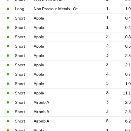
Non Precious Metals - Other
1
Long
1,
1
Short
Apple
0,
1
Short
Apple
0,
2
Short
Apple
0,
2
Short
Apple
0,
3
Short
Apple
2,
3
Short
Apple
2,
4
Short
Apple
0,
5
Short
Apple
1,
8
Short
Apple
11,
3
Short
Airbnb A
2,
3
Short
Airbnb A
2,
5
Short
Airbnb A
6,
1
Short
Adobe
0,