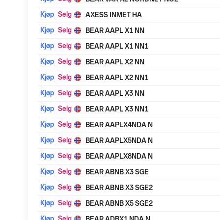
Kjøp
Selg
AXESS INMET HA
Kjøp
Selg
BEAR AAPL X1 NN
Kjøp
Selg
BEAR AAPL X1 NN1
Kjøp
Selg
BEAR AAPL X2 NN
Kjøp
Selg
BEAR AAPL X2 NN1
Kjøp
Selg
BEAR AAPL X3 NN
Kjøp
Selg
BEAR AAPL X3 NN1
Kjøp
Selg
BEAR AAPLX4NDA N
Kjøp
Selg
BEAR AAPLX5NDA N
Kjøp
Selg
BEAR AAPLX8NDA N
Kjøp
Selg
BEAR ABNB X3 SGE
Kjøp
Selg
BEAR ABNB X3 SGE2
Kjøp
Selg
BEAR ABNB X5 SGE2
Kjøp
Selg
BEAR ADBX1 NDA N