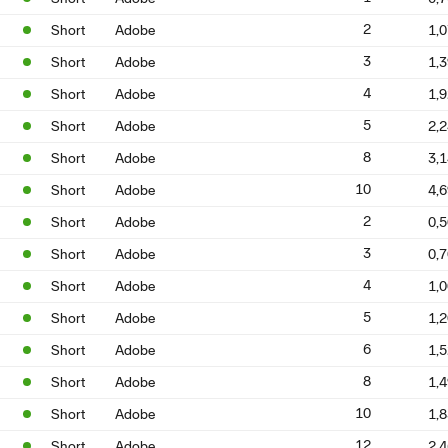
2
Short
Adobe
1,
3
Short
Adobe
1,
4
Short
Adobe
1,
5
Short
Adobe
2,
8
Short
Adobe
3,
10
Short
Adobe
4,
2
Short
Adobe
0,
3
Short
Adobe
0,
4
Short
Adobe
1,
5
Short
Adobe
1,
6
Short
Adobe
1,
8
Short
Adobe
1,
10
Short
Adobe
1,
12
Short
Adobe
2,