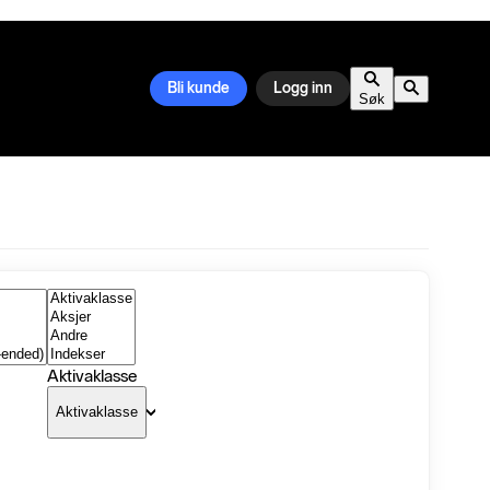
Bli kunde
Logg inn
Søk
Aktivaklasse
Aktivaklasse