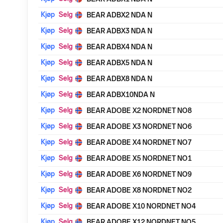
Kjøp
Selg
BEAR ADBX2 NDA N
Kjøp
Selg
BEAR ADBX3 NDA N
Kjøp
Selg
BEAR ADBX4 NDA N
Kjøp
Selg
BEAR ADBX5 NDA N
Kjøp
Selg
BEAR ADBX8 NDA N
Kjøp
Selg
BEAR ADBX10NDA N
Kjøp
Selg
BEAR ADOBE X2 NORDNET NO8
Kjøp
Selg
BEAR ADOBE X3 NORDNET NO6
Kjøp
Selg
BEAR ADOBE X4 NORDNET NO7
Kjøp
Selg
BEAR ADOBE X5 NORDNET NO1
Kjøp
Selg
BEAR ADOBE X6 NORDNET NO9
Kjøp
Selg
BEAR ADOBE X8 NORDNET NO2
Kjøp
Selg
BEAR ADOBE X10 NORDNET NO4
Kjøp
Selg
BEAR ADOBE X12 NORDNET NO5