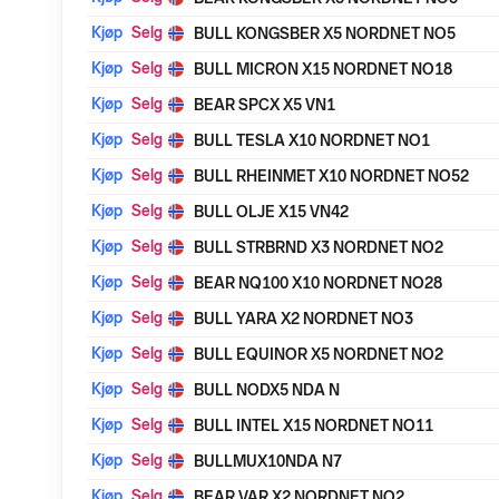
Kjøp
Selg
BULL KONGSBER X5 NORDNET NO5
Kjøp
Selg
BULL MICRON X15 NORDNET NO18
Kjøp
Selg
BEAR SPCX X5 VN1
Kjøp
Selg
BULL TESLA X10 NORDNET NO1
Kjøp
Selg
BULL RHEINMET X10 NORDNET NO52
Kjøp
Selg
BULL OLJE X15 VN42
Kjøp
Selg
BULL STRBRND X3 NORDNET NO2
Kjøp
Selg
BEAR NQ100 X10 NORDNET NO28
Kjøp
Selg
BULL YARA X2 NORDNET NO3
Kjøp
Selg
BULL EQUINOR X5 NORDNET NO2
Kjøp
Selg
BULL NODX5 NDA N
Kjøp
Selg
BULL INTEL X15 NORDNET NO11
Kjøp
Selg
BULLMUX10NDA N7
Kjøp
Selg
BEAR VAR X2 NORDNET NO2