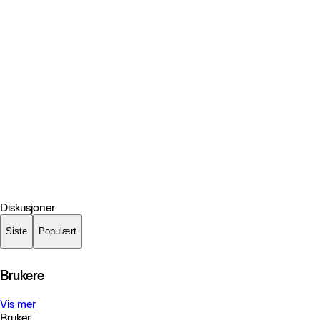
Diskusjoner
Siste
Populært
Brukere
Vis mer
Bruker