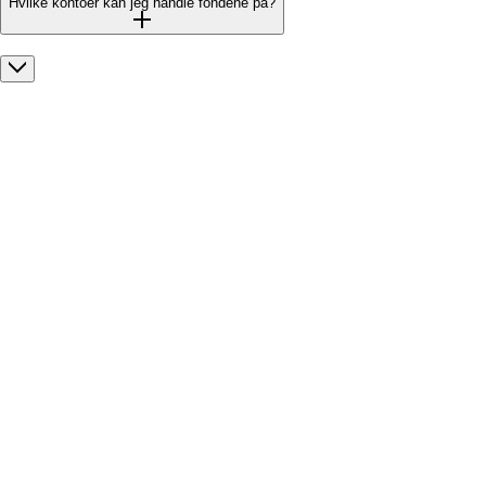
Hvilke kontoer kan jeg handle fondene på?