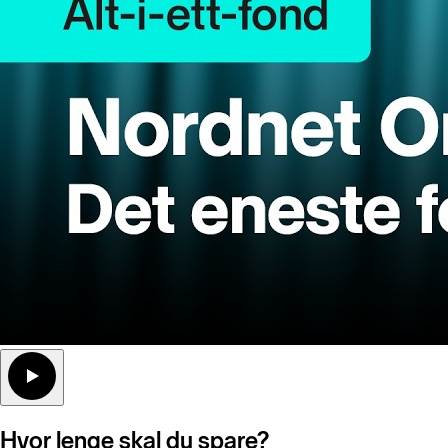
Hvor lenge skal du spare?