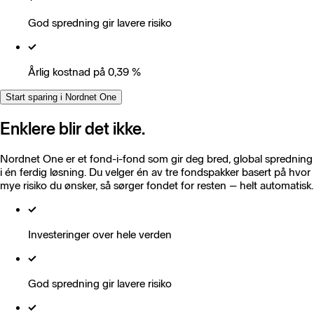
God spredning gir lavere risiko
Årlig kostnad på 0,39 %
Start sparing i Nordnet One
Enklere blir det ikke.
Nordnet One er et fond-i-fond som gir deg bred, global spredning
i én ferdig løsning. Du velger én av tre fondspakker basert på hvor
mye risiko du ønsker, så sørger fondet for resten – helt automatisk.
Investeringer over hele verden
God spredning gir lavere risiko