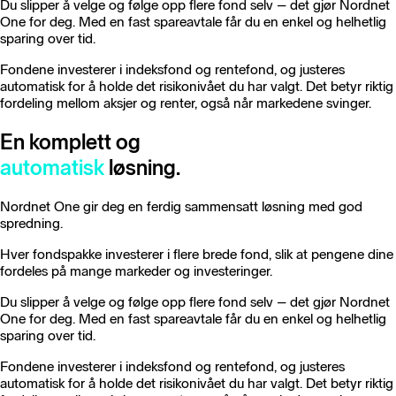
Du slipper å velge og følge opp flere fond selv – det gjør Nordnet
One for deg. Med en fast spareavtale får du en enkel og helhetlig
sparing over tid.
Fondene investerer i indeksfond og rentefond, og justeres
automatisk for å holde det risikonivået du har valgt. Det betyr riktig
fordeling mellom aksjer og renter, også når markedene svinger.
En komplett og
automatisk
løsning.
Nordnet One gir deg en ferdig sammensatt løsning med god
spredning.
Hver fondspakke investerer i flere brede fond, slik at pengene dine
fordeles på mange markeder og investeringer.
Du slipper å velge og følge opp flere fond selv – det gjør Nordnet
One for deg. Med en fast spareavtale får du en enkel og helhetlig
sparing over tid.
Fondene investerer i indeksfond og rentefond, og justeres
automatisk for å holde det risikonivået du har valgt. Det betyr riktig