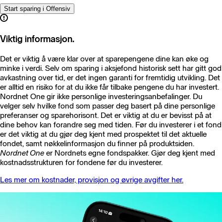
Start sparing i Offensiv
Viktig informasjon.
Det er viktig å være klar over at sparepengene dine kan øke og
minke i verdi. Selv om sparing i aksjefond historisk sett har gitt god
avkastning over tid, er det ingen garanti for fremtidig utvikling. Det
er alltid en risiko for at du ikke får tilbake pengene du har investert.
Nordnet One gir ikke personlige investeringsanbefalinger. Du
velger selv hvilke fond som passer deg basert på dine personlige
preferanser og sparehorisont. Det er viktig at du er bevisst på at
dine behov kan forandre seg med tiden. Før du investerer i et fond
er det viktig at du gjør deg kjent med prospektet til det aktuelle
fondet, samt nøkkelinformasjon du finner på produktsiden.
Nordnet One
er Nordnets egne fondspakker. Gjør deg kjent med
kostnadsstrukturen for fondene før du investerer.
Les mer om kostnader, provisjon og øvrige avgifter her.