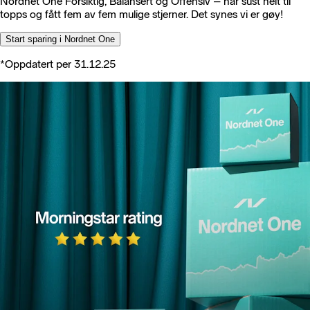
Nordnet One Forsiktig, Balansert og Offensiv – har sust helt til
topps og fått fem av fem mulige stjerner. Det synes vi er gøy!
Start sparing i Nordnet One
*Oppdatert per 31.12.25