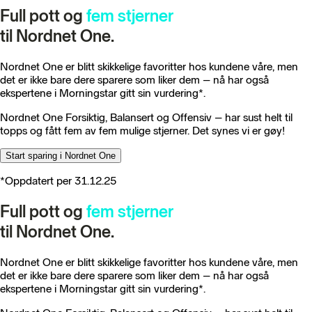
Full pott og
fem stjerner
til Nordnet One.
Nordnet One er blitt skikkelige favoritter hos kundene våre, men
det er ikke bare dere sparere som liker dem – nå har også
ekspertene i Morningstar gitt sin vurdering*.
Nordnet One Forsiktig, Balansert og Offensiv – har sust helt til
topps og fått fem av fem mulige stjerner. Det synes vi er gøy!
Start sparing i Nordnet One
*Oppdatert per 31.12.25
Full pott og
fem stjerner
til Nordnet One.
Nordnet One er blitt skikkelige favoritter hos kundene våre, men
det er ikke bare dere sparere som liker dem – nå har også
ekspertene i Morningstar gitt sin vurdering*.