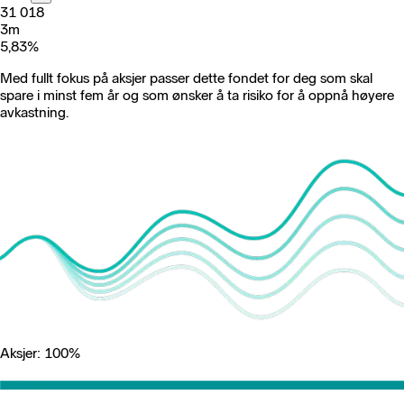
31 018
3m
5,83
%
Med fullt fokus på aksjer passer dette fondet for deg som skal
spare i minst fem år og som ønsker å ta risiko for å oppnå høyere
avkastning.
Aksjer: 100%