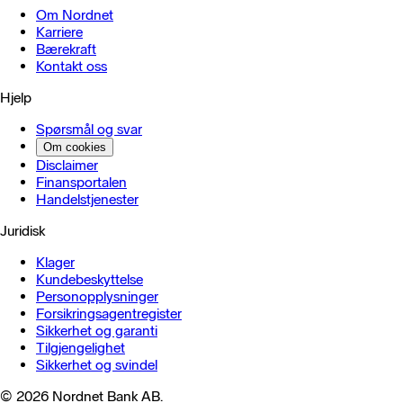
Om Nordnet
Karriere
Bærekraft
Kontakt oss
Hjelp
Spørsmål og svar
Om cookies
Disclaimer
Finansportalen
Handels­tjenester
Juridisk
Klager
Kundebeskyttelse
Personopplysninger
Forsikringsagentregister
Sikkerhet og garanti
Tilgjengelighet
Sikkerhet og svindel
© 2026 Nordnet Bank AB.