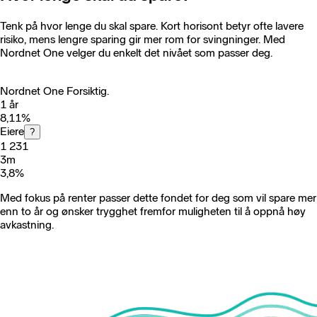
Tenk på hvor lenge du skal spare. Kort horisont betyr ofte lavere
risiko, mens lengre sparing gir mer rom for svingninger. Med
Nordnet One velger du enkelt det nivået som passer deg.
Nordnet One Forsiktig.
1 år
8,11
%
Eiere
?
1 231
3m
3,8
%
Med fokus på renter passer dette fondet for deg som vil spare mer
enn to år og ønsker trygghet fremfor muligheten til å oppnå høy
avkastning.