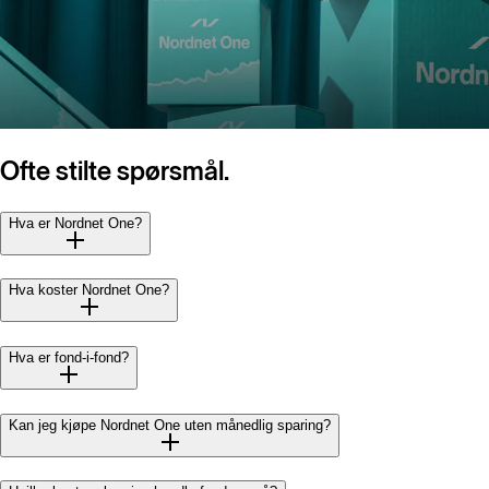
Ofte stilte spørsmål.
Hva er Nordnet One?
Hva koster Nordnet One?
Hva er fond-i-fond?
Kan jeg kjøpe Nordnet One uten månedlig sparing?