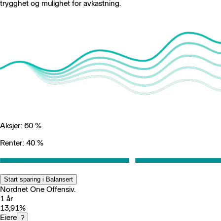
trygghet og mulighet for avkastning.
Aksjer: 60 %
Renter: 40 %
Start sparing i Balansert
Nordnet One Offensiv.
1 år
13,91
%
Eiere
?