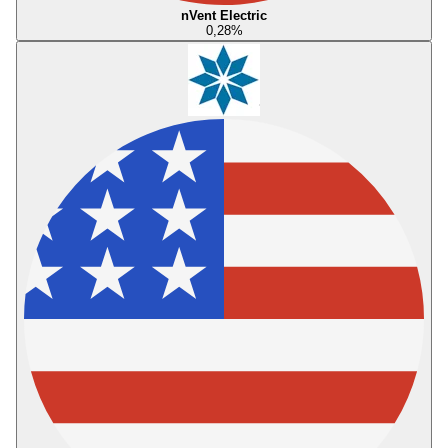
nVent Electric
0,28
%