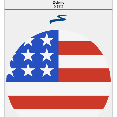
Ovintiv
0,17
%