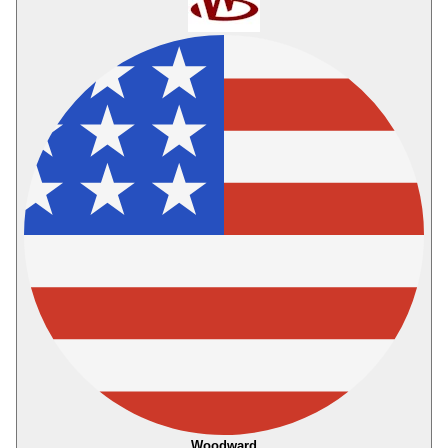
Woodward