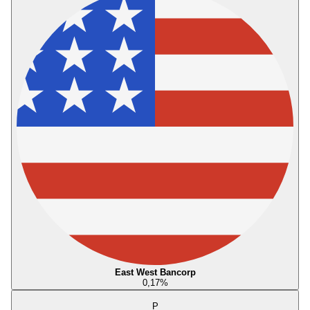
East West Bancorp
0,17
%
P