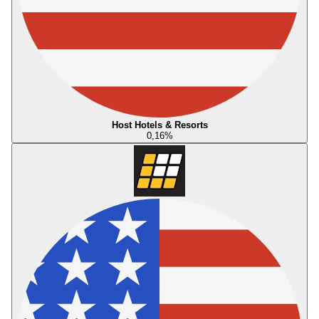
Host Hotels & Resorts
0,16
%