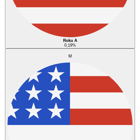
Roku A
0,19
%
M