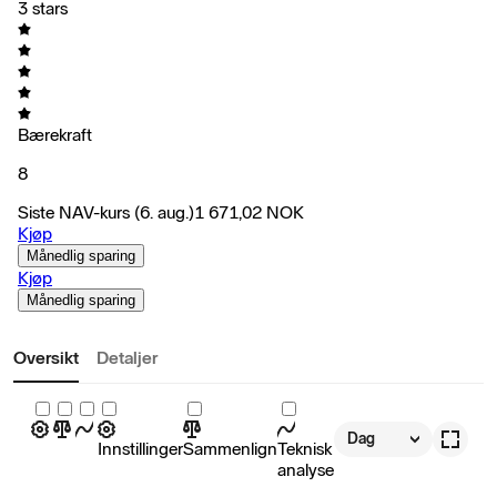
3 stars
Bærekraft
8
Siste NAV-kurs
(6. aug.)
1 671,02
NOK
Kjøp
Månedlig sparing
Kjøp
Månedlig sparing
Oversikt
Detaljer
Dag
Innstillinger
Sammenlign
Teknisk
analyse