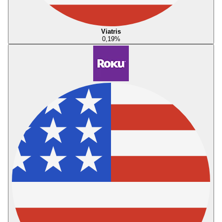
Viatris
0,19
%