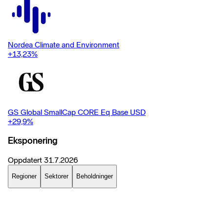
Nordea Climate and Environment
+13,23
%
GS Global SmallCap CORE Eq Base USD
+29,9
%
Eksponering
Oppdatert
31.7.2026
Regioner
Sektorer
Beholdninger