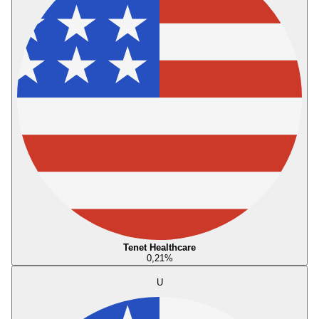
Tenet Healthcare
0,21
%
U