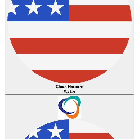
Clean Harbors
0,21
%