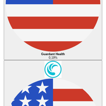
Guardant Health
0,19
%