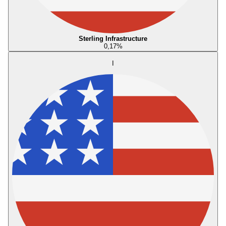
Sterling Infrastructure
0,17
%
I