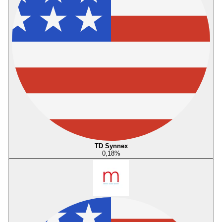
TD Synnex
0,18
%