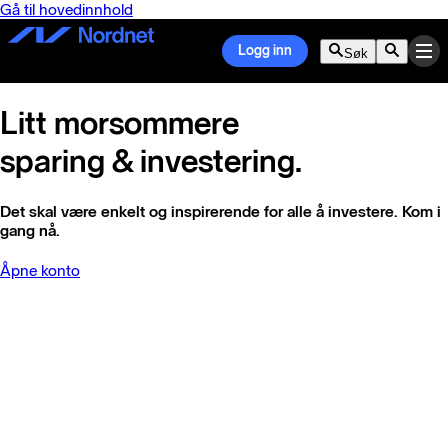
Gå til hovedinnhold
Logg inn
Søk
Litt morsommere
sparing & investering.
Det skal være enkelt og inspirerende for alle å investere. Kom i
gang nå.
Åpne konto