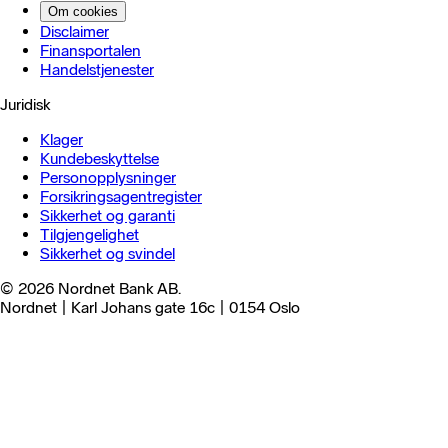
Om cookies
Disclaimer
Finansportalen
Handels­tjenester
Juridisk
Klager
Kundebeskyttelse
Personopplysninger
Forsikringsagentregister
Sikkerhet og garanti
Tilgjengelighet
Sikkerhet og svindel
© 2026 Nordnet Bank AB.
Nordnet | Karl Johans gate 16c | 0154 Oslo