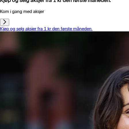
Kjøp og selg aksjer fra 1 kr den første måneden.
Kom i gang med aksjer
Kjøp og selg aksjer fra 1 kr den første måneden.