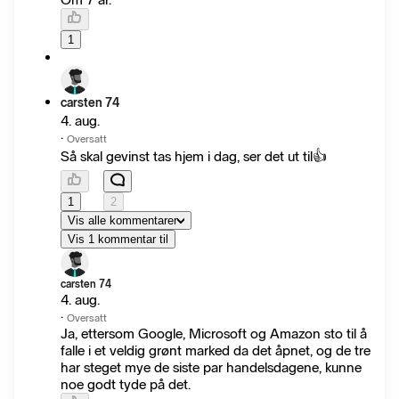
1
carsten 74
4. aug.
·
Oversatt
Så skal gevinst tas hjem i dag, ser det ut til👍
1
2
Vis alle kommentarer
Vis 1 kommentar til
carsten 74
4. aug.
·
Oversatt
Ja, ettersom Google, Microsoft og Amazon sto til å
falle i et veldig grønt marked da det åpnet, og de tre
har steget mye de siste par handelsdagene, kunne
noe godt tyde på det.