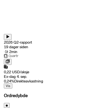
2026 Q2-rapport
19 dager siden
‧
1t 2min
0,22
USD
/
aksje
Ex-dag 4. sep.
0,24
%
Direkteavkastning
Vis
Ordredybde