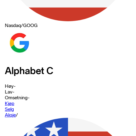
Nasdaq
/
GOOG
Alphabet C
Høy
-
Lav
-
Omsetning
-
Kjøp
Selg
Aksje
/