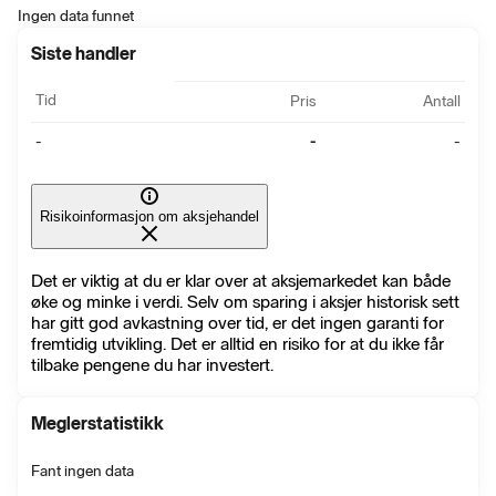
Ingen data funnet
Siste handler
Tid
Pris
Antall
-
-
-
Risikoinformasjon om aksjehandel
Det er viktig at du er klar over at aksjemarkedet kan både
øke og minke i verdi. Selv om sparing i aksjer historisk sett
har gitt god avkastning over tid, er det ingen garanti for
fremtidig utvikling. Det er alltid en risiko for at du ikke får
tilbake pengene du har investert.
Meglerstatistikk
Fant ingen data