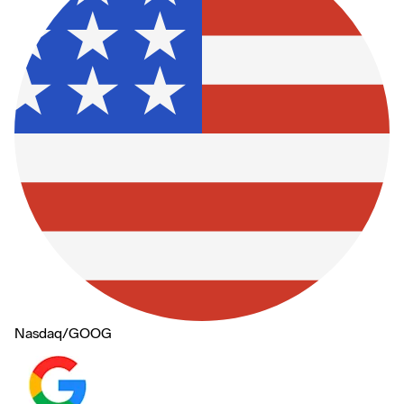
Nasdaq
/
GOOG