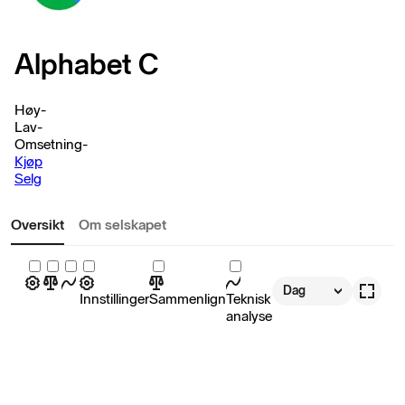
Alphabet C
Høy
-
Lav
-
Omsetning
-
Kjøp
Selg
Oversikt
Om selskapet
Dag
Innstillinger
Sammenlign
Teknisk
analyse