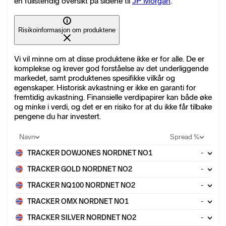
en fullstendig oversikt på sidene til
JP Morgan
.
Risikoinformasjon om produktene
Vi vil minne om at disse produktene ikke er for alle. De er
komplekse og krever god forståelse av det underliggende
markedet, samt produktenes spesifikke vilkår og
egenskaper. Historisk avkastning er ikke en garanti for
fremtidig avkastning. Finansielle verdipapirer kan både øke
og minke i verdi, og det er en risiko for at du ikke får tilbake
pengene du har investert.
Navn
Spread %
TRACKER DOWJONES NORDNET NO1
-
TRACKER GOLD NORDNET NO2
-
TRACKER NQ100 NORDNET NO2
-
TRACKER OMX NORDNET NO1
-
TRACKER SILVER NORDNET NO2
-