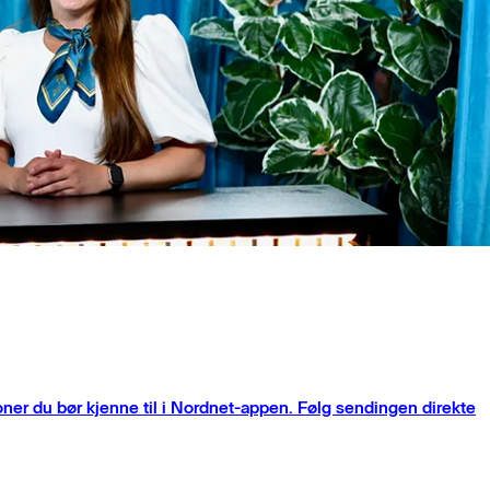
oner du bør kjenne til i Nordnet-appen. Følg sendingen direkte