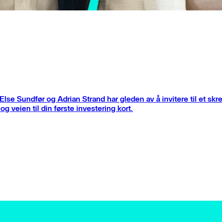
 Else Sundfør og Adrian Strand har gleden av å invitere til et s
og veien til din første investering kort.