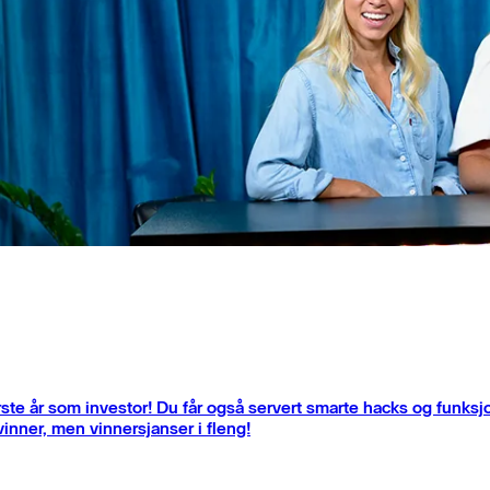
rste år som investor! Du får også servert smarte hacks og funksj
vinner, men vinnersjanser i fleng!