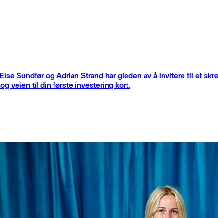
 Else Sundfør og Adrian Strand har gleden av å invitere til et s
og veien til din første investering kort.