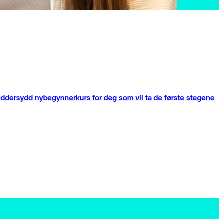
kreddersydd nybegynnerkurs for deg som vil ta de første stegene