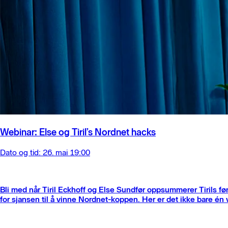
Webinar: Else og Tiril’s Nordnet hacks
Dato og tid: 26. mai 19:00
Bli med når Tiril Eckhoff og Else Sundfør oppsummerer Tirils fø
for sjansen til å vinne Nordnet-koppen. Her er det ikke bare én 