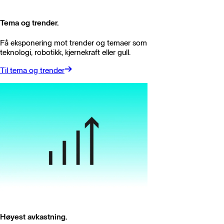
Tema og trender.
Få eksponering mot trender og temaer som
teknologi, robotikk, kjernekraft eller gull.
Til tema og trender
Høyest avkastning.