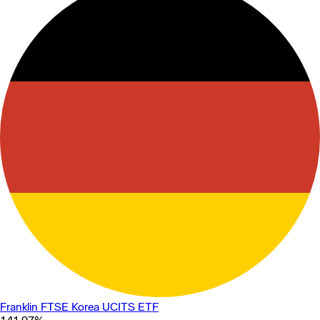
Franklin FTSE Korea UCITS ETF