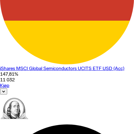
iShares MSCI Global Semiconductors UCITS ETF USD (Acc)
147,81
%
11 032
Kjøp