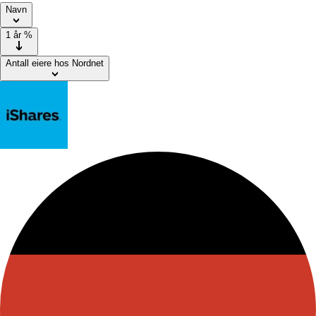
Navn
1 år
%
Antall eiere hos Nordnet