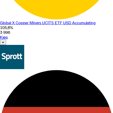
Global X Copper Miners UCITS ETF USD Accumulating
105,8
%
3 996
Kjøp