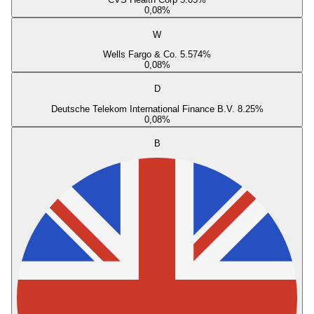
0,08
%
W
Wells Fargo & Co. 5.574%
0,08
%
D
Deutsche Telekom International Finance B.V. 8.25%
0,08
%
B