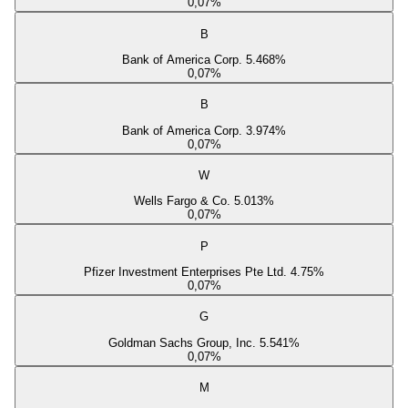
0,07
%
B
Bank of America Corp. 5.468%
0,07
%
B
Bank of America Corp. 3.974%
0,07
%
W
Wells Fargo & Co. 5.013%
0,07
%
P
Pfizer Investment Enterprises Pte Ltd. 4.75%
0,07
%
G
Goldman Sachs Group, Inc. 5.541%
0,07
%
M