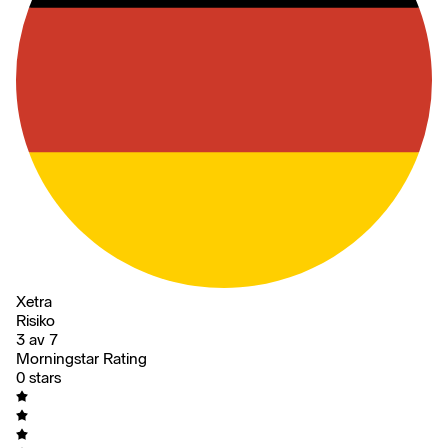
Xetra
Risiko
3 av 7
Morningstar Rating
0 stars