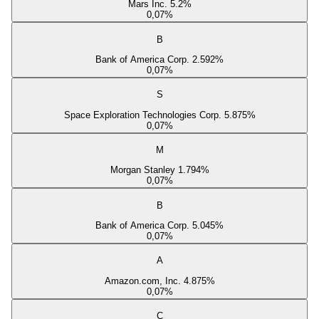
Mars Inc. 5.2%
0,07
%
B
Bank of America Corp. 2.592%
0,07
%
S
Space Exploration Technologies Corp. 5.875%
0,07
%
M
Morgan Stanley 1.794%
0,07
%
B
Bank of America Corp. 5.045%
0,07
%
A
Amazon.com, Inc. 4.875%
0,07
%
C