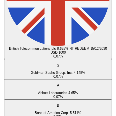
British Telecommunications plc 8.625% NT REDEEM 15/12/2030
USD 1000
0,07
%
G
Goldman Sachs Group, Inc. 4.148%
0,07
%
A
Abbott Laboratories 4.65%
0,07
%
B
Bank of America Corp. 5.511%