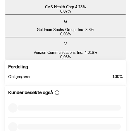
CVS Health Corp 4.78%
0,07
%
G
Goldman Sachs Group, Inc. 3.8%
0,06
%
V
Verizon Communications Inc. 4.016%
0,06
%
Fordeling
Obligasjoner
100
%
Kunder besøkte også
Vis
mer
informasjon