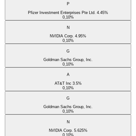
P
Pfizer Investment Enterprises Pte Ltd. 4.45%
0,10
%
N
NVIDIA Corp. 4.95%
0,10
%
G
Goldman Sachs Group, Inc.
0,10
%
A
AT&T Inc 3.5%
0,10
%
G
Goldman Sachs Group, Inc.
0,10
%
N
NVIDIA Corp. 5.625%
0,10
%