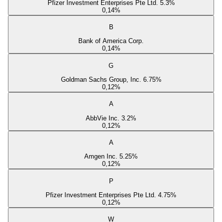
Pfizer Investment Enterprises Pte Ltd. 5.3%
0,14
%
B
Bank of America Corp.
0,14
%
G
Goldman Sachs Group, Inc. 6.75%
0,12
%
A
AbbVie Inc. 3.2%
0,12
%
A
Amgen Inc. 5.25%
0,12
%
P
Pfizer Investment Enterprises Pte Ltd. 4.75%
0,12
%
W