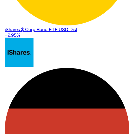
iShares $ Corp Bond ETF USD Dist
−2,95
%