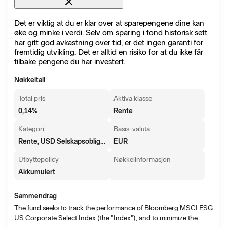
Det er viktig at du er klar over at sparepengene dine kan
øke og minke i verdi. Selv om sparing i fond historisk sett
har gitt god avkastning over tid, er det ingen garanti for
fremtidig utvikling. Det er alltid en risiko for at du ikke får
tilbake pengene du har investert.
Nøkkeltall
Total pris
Aktiva klasse
0,14
%
Rente
Kategori
Basis-valuta
Rente, USD Selskapsobligasjoner
EUR
Utbyttepolicy
Nøkkelinformasjon
Akkumulert
Sammendrag
The fund seeks to track the performance of Bloomberg MSCI ESG
US Corporate Select Index (the "Index"), and to minimize the