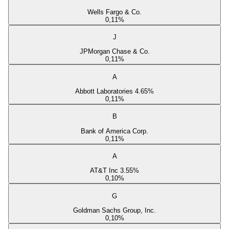
Wells Fargo & Co.
0,11
%
J
JPMorgan Chase & Co.
0,11
%
A
Abbott Laboratories 4.65%
0,11
%
B
Bank of America Corp.
0,11
%
A
AT&T Inc 3.55%
0,10
%
G
Goldman Sachs Group, Inc.
0,10
%