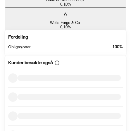
0,10
%
W
Wells Fargo & Co.
0,10
%
Fordeling
Obligasjoner
100
%
Kunder besøkte også
Vis
mer
informasjon