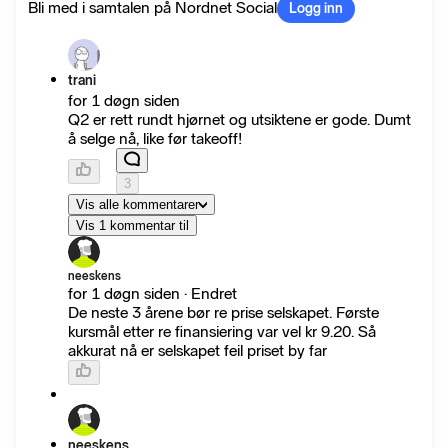
Bli med i samtalen på Nordnet Social
Logg inn
trani
for 1 døgn siden
Q2 er rett rundt hjørnet og utsiktene er gode. Dumt
å selge nå, like før takeoff!
3
Vis alle kommentarer
Vis 1 kommentar til
neeskens
for 1 døgn siden · Endret
De neste 3 årene bør re prise selskapet. Første
kursmål etter re finansiering var vel kr 9.20. Så
akkurat nå er selskapet feil priset by far
neeskens