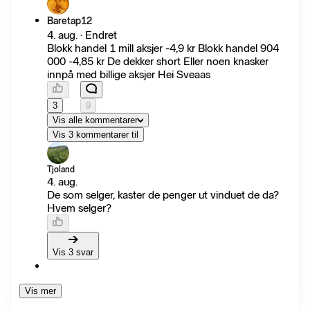
Baretap12
4. aug. · Endret
Blokk handel 1 mill aksjer -4,9 kr Blokk handel 904
000 -4,85 kr De dekker short Eller noen knasker
innpå med billige aksjer Hei Sveaas
3
9
Vis alle kommentarer
Vis 3 kommentarer til
Tjoland
4. aug.
De som selger, kaster de penger ut vinduet de da?
Hvem selger?
Vis 3 svar
Vis mer