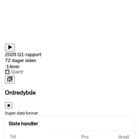
2026 Q1-rapport
72 dager siden
‧
14min
Ordredybde
Ingen data funnet
Siste handler
Tid
Pris
Antall