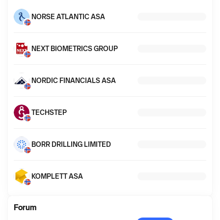
mer
informasjon
NORSE ATLANTIC ASA
NEXT BIOMETRICS GROUP
NORDIC FINANCIALS ASA
TECHSTEP
BORR DRILLING LIMITED
KOMPLETT ASA
Forum