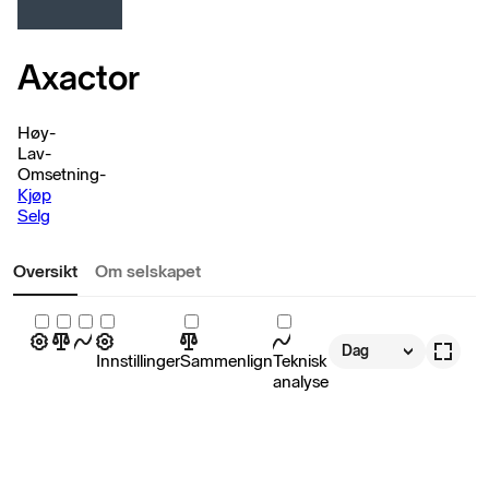
Axactor
Høy
-
Lav
-
Omsetning
-
Kjøp
Selg
Oversikt
Om selskapet
Dag
Innstillinger
Sammenlign
Teknisk
analyse