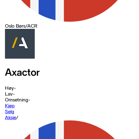
Oslo Børs
/
ACR
Axactor
Høy
-
Lav
-
Omsetning
-
Kjøp
Selg
Aksje
/