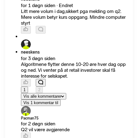
for 1 døgn siden · Endret
Litt mere volum i dag,sikkert pga melding om q2.
Mere volum betyr kurs oppgang. Mindre computer
styrt
neeskens
for 3 døgn siden
Algoritmene flytter denne 10-20 øre hver dag opp
og ned. Vi venter på at retail investorer skal få
interesse for selskapet.
1
2
Vis alle kommentarer
Vis 1 kommentar til
Pacman75
for 2 døgn siden
Q2 vil være avgjørende