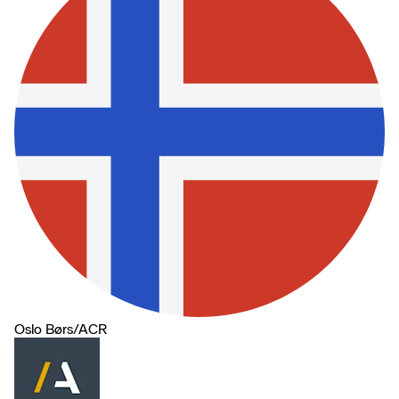
Oslo Børs
/
ACR