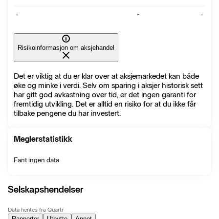
-
-
-
Risikoinformasjon om aksjehandel
Det er viktig at du er klar over at aksjemarkedet kan både
øke og minke i verdi. Selv om sparing i aksjer historisk sett
har gitt god avkastning over tid, er det ingen garanti for
fremtidig utvikling. Det er alltid en risiko for at du ikke får
tilbake pengene du har investert.
Meglerstatistikk
Fant ingen data
Selskapshendelser
Data hentes fra Quartr
Rapporter
Utbytte
Annet