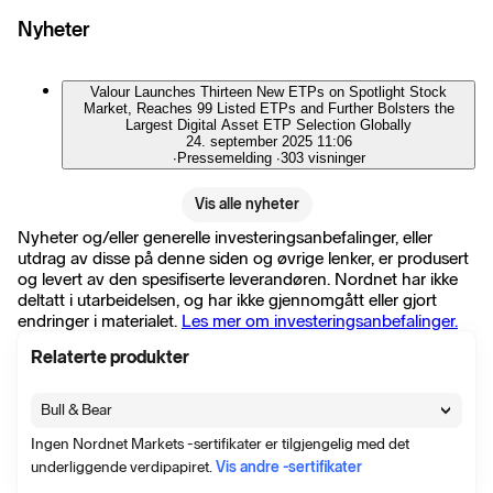
Nyheter
Valour Launches Thirteen New ETPs on Spotlight Stock
Market, Reaches 99 Listed ETPs and Further Bolsters the
Largest Digital Asset ETP Selection Globally
24. september 2025 11:06
∙
Pressemelding
∙
303 visninger
Vis alle nyheter
Nyheter og/eller generelle investeringsanbefalinger, eller
utdrag av disse på denne siden og øvrige lenker, er produsert
og levert av den spesifiserte leverandøren. Nordnet har ikke
deltatt i utarbeidelsen, og har ikke gjennomgått eller gjort
endringer i materialet.
Les mer om investeringsanbefalinger.
Relaterte produkter
Bull & Bear
Ingen Nordnet Markets -sertifikater er tilgjengelig med det
underliggende verdipapiret.
Vis andre -sertifikater