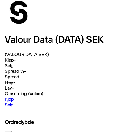
Valour Data (DATA) SEK
(VALOUR DATA SEK)
Kjøp
-
Selg
-
Spread %
-
Spread
-
Høy
-
Lav
-
Omsetning (Volum)
-
Kjøp
Selg
Ordredybde