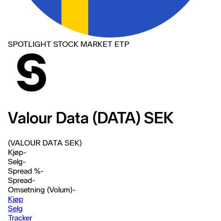
SPOTLIGHT STOCK MARKET ETP
Valour Data (DATA) SEK
(VALOUR DATA SEK)
Kjøp
-
Selg
-
Spread %
-
Spread
-
Omsetning (Volum)
-
Kjøp
Selg
Tracker