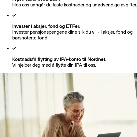
Hos oss unngår du faste kostnader og unødvendige avgifter.
Invester i aksjer, fond og ETFer.
Invester pensjonspengene dine slik du vil - i aksjer, fond og
børsnoterte fond.
Kostnadsfri flytting av IPA-konto til Nordnet.
Vi hjelper deg med å flytte din IPA til oss.