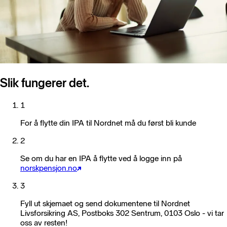
Slik fungerer det.
1
For å flytte din IPA til Nordnet må du først bli kunde
2
Se om du har en IPA å flytte ved å logge inn på
norskpensjon.no
3
Fyll ut skjemaet og send dokumentene til
Nordnet
Livsforsikring AS
, Postboks 302 Sentrum, 0103 Oslo - vi tar
oss av resten!