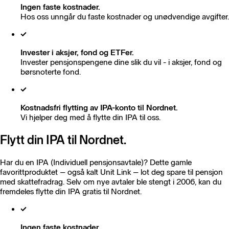
Ingen faste kostnader.
Hos oss unngår du faste kostnader og unødvendige avgifter.
Invester i aksjer, fond og ETFer.
Invester pensjonspengene dine slik du vil - i aksjer, fond og
børsnoterte fond.
Kostnadsfri flytting av IPA-konto til Nordnet.
Vi hjelper deg med å flytte din IPA til oss.
Flytt din IPA til Nordnet.
Har du en IPA (Individuell pensjonsavtale)? Dette gamle
favorittproduktet – også kalt Unit Link – lot deg spare til pensjon
med skattefradrag. Selv om nye avtaler ble stengt i 2006, kan du
fremdeles flytte din IPA gratis til Nordnet.
Ingen faste kostnader.