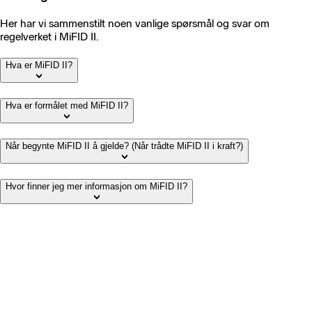
Her har vi sammenstilt noen vanlige spørsmål og svar om
regelverket i MiFID II.
Hva er MiFID II?
Hva er formålet med MiFID II?
Når begynte MiFID II å gjelde? (Når trådte MiFID II i kraft?)
Hvor finner jeg mer informasjon om MiFID II?