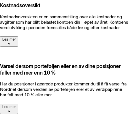
Kostnadsoversikt
Kostnadsoversikten er en sammenstilling over alle kostnader og
avgifter som har blitt belastet kontoen din i løpet av året. Kontoens
verdiutvikling i perioden fremstilles både før og etter kostnader.
Les mer
Varsel dersom porteføljen eller en av dine posisjoner
faller med mer enn 10 %
Har du posisjoner i gearede produkter kommer du til å få varsel fra
Nordnet dersom verdien av porteføljen eller et av verdipapirene
har falt med 10 % eller mer.
Les mer