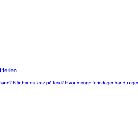
 ferien
i lønn? Når har du krav på ferie? Hvor mange feriedager har du egent