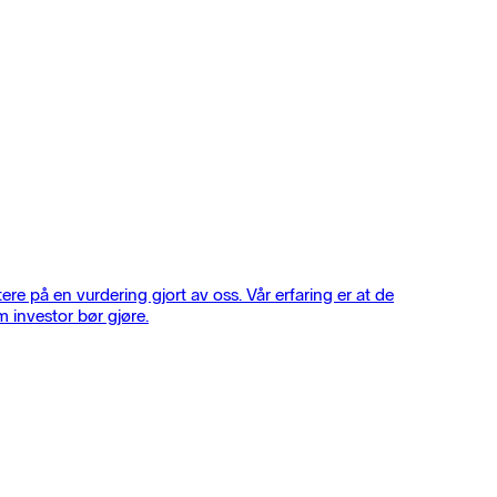
e på en vurdering gjort av oss. Vår erfaring er at de
om investor bør gjøre.