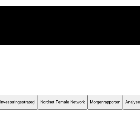
Investeringsstrategi
Nordnet Female Network
Morgenrapporten
Analyser