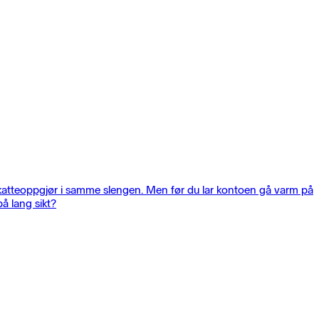
skatteoppgjør i samme slengen. Men før du lar kontoen gå varm på
å lang sikt?