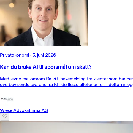
Privatøkonomi
·
5. juni 2026
Kan du bruke AI til spørsmål om skatt?
Med jevne mellomrom får vi tilbakemelding fra klienter som har bed
overbevisende svarene fra KI i de fleste tilfeller er feil. I dette innle
Wiese Advokatfirma AS