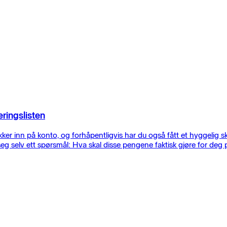
eringslisten
er inn på konto, og forhåpentligvis har du også fått et hyggelig 
g selv ett spørsmål: Hva skal disse pengene faktisk gjøre for deg p