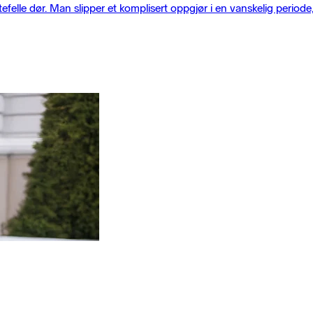
efelle dør. Man slipper et komplisert oppgjør i en vanskelig perio