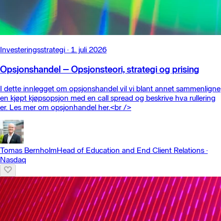
Investeringsstrategi
·
1. juli 2026
Opsjonshandel – Opsjonsteori, strategi og prising
I dette innlegget om opsjonshandel vil vi blant annet sammenligne
en kjøpt kjøpsopsjon med en call spread og beskrive hva rullering
er. Les mer om opsjonhandel her.<br />
Tomas Bernholm
Head of Education and End Client Relations
·
Nasdaq