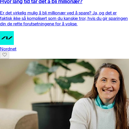
Hvor lang tid tar det å bli millionær?
Er det virkelig mulig å bli millionær ved å spare? Ja, og det er
faktisk ikke så komplisert som du kanskje tror, hvis du gir sparingen
din de rette forutsetningene for å vokse.
Nordnet