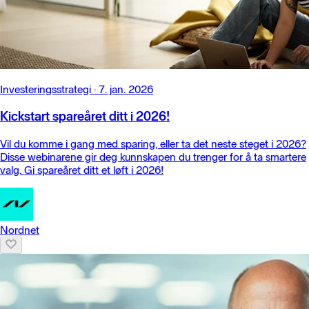
Investeringsstrategi
·
7. jan. 2026
Kickstart spareåret ditt i 2026!
Vil du komme i gang med sparing, eller ta det neste steget i 2026?
Disse webinarene gir deg kunnskapen du trenger for å ta smartere
valg. Gi spareåret ditt et løft i 2026!
Nordnet