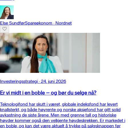
Else Sundfør
Spareøkonom
·
Nordnet
Investeringsstrategi
·
24. juni 2026
Er vi midt i en boble – og bør du selge nå?
Teknologifond har skutt i været, globale indeksfond har levert
knallsterkt, og både høyrente og norske aksjefond har gitt solid
avkastning de siste årene. Men med grønne tall og historiske
høyder kommer også den velkjente høydeskrekken. Er markedet i
en boble, og kan det være aktuelt å trykke på salgsknappen før