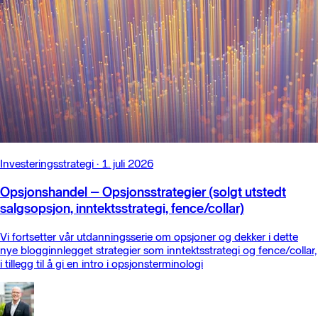
Investeringsstrategi
·
1. juli 2026
Opsjonshandel – Opsjonsstrategier (solgt utstedt
salgsopsjon, inntektsstrategi, fence/collar)
Vi fortsetter vår utdanningsserie om opsjoner og dekker i dette
nye blogginnlegget strategier som inntektsstrategi og fence/collar,
i tillegg til å gi en intro i opsjonsterminologi