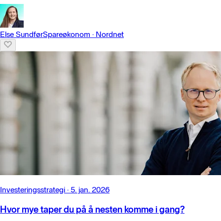
Else Sundfør
Spareøkonom
·
Nordnet
Investeringsstrategi
·
5. jan. 2026
Hvor mye taper du på å nesten komme i gang?