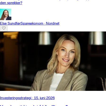
den sprekker?
Else Sundfør
Spareøkonom
·
Nordnet
Investeringsstrategi
·
15. juni 2026