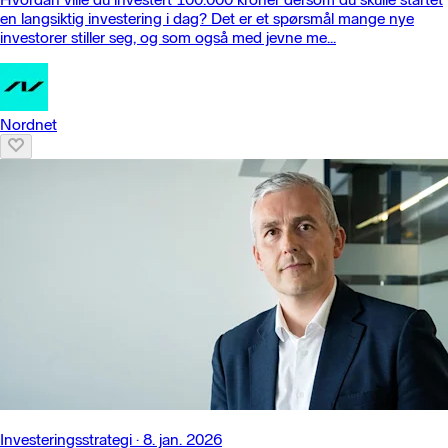
en langsiktig investering i dag? Det er et spørsmål mange nye
investorer stiller seg, og som også med jevne me...
Nordnet
Investeringsstrategi
·
8. jan. 2026