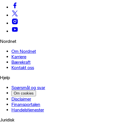
Nordnet
Om Nordnet
Karriere
Bærekraft
Kontakt oss
Hjelp
Spørsmål og svar
Om cookies
Disclaimer
Finansportalen
Handels­tjenester
Juridisk