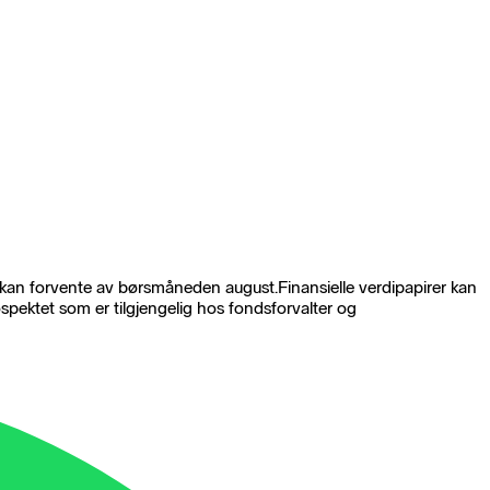
u kan forvente av børsmåneden august.Finansielle verdipapirer kan
rospektet som er tilgjengelig hos fondsforvalter og