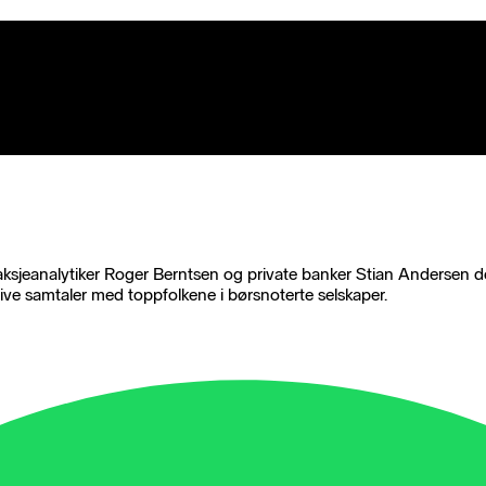
aksjeanalytiker Roger Berntsen og private banker Stian Andersen d
usive samtaler med toppfolkene i børsnoterte selskaper.