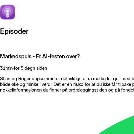
Episoder
Markedspuls - Er AI-festen over?
31min
·
for 5 døgn siden
Stian og Roger oppsummerer det viktigste fra markedet i juli med 
både øke og minke i verdi. Det er en risiko for at du ikke får tilbak
nøkkelinformasjonen du finner på ordreleggingssiden og på fondet