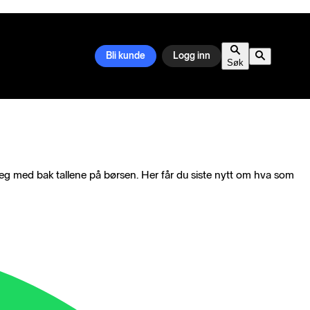
Bli kunde
Logg inn
Søk
eg med bak tallene på børsen. Her får du siste nytt om hva som