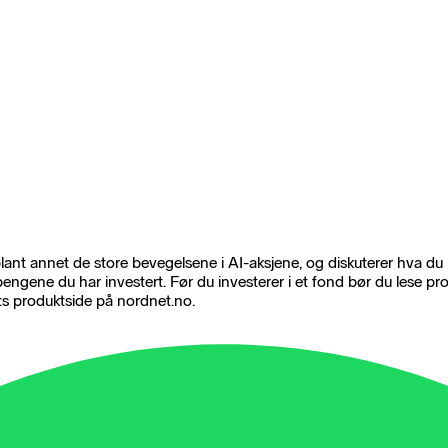
blant annet de store bevegelsene i AI-aksjene, og diskuterer hva d
e pengene du har investert. Før du investerer i et fond bør du lese p
s produktside på nordnet.no.