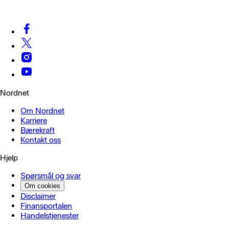
Nordnet
Om Nordnet
Karriere
Bærekraft
Kontakt oss
Hjelp
Spørsmål og svar
Om cookies
Disclaimer
Finansportalen
Handels­tjenester