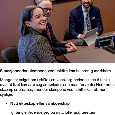
Situasjoner der ulempene ved uskifte kan bli særlig merkbare
Mange tar valget om uskifte i en vanskelig periode, uten å tenke
over at livet kan arte seg annerledes enn man forventer.Herernoen
eksempler påsituasjoner der ulempene ved uskifte kan bli mer
synlige:
Nytt ekteskap eller samboerskap:
gifter gjenlevende seg på nytt, faller uskifteretten