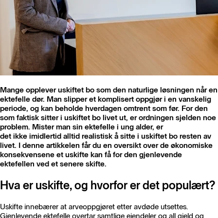
Mange opplever uskiftet bo som den naturlige løsningen når en
ektefelle dør. Man slipper et komplisert oppgjør i en vanskelig
periode, og kan beholde hverdagen omtrent som før. For den
som faktisk sitter i uskiftet bo livet ut, er ordningen sjelden noe
problem. Mister man sin ektefelle i ung alder, er
det ikke imidlertid alltid realistisk å sitte i uskiftet bo resten av
livet. I denne artikkelen får du en oversikt over de økonomiske
konsekvensene et uskifte kan få for den gjenlevende
ektefellen ved et senere skifte.
Hva er uskifte, og hvorfor er det populært?
Uskifte innebærer at arveoppgjøret etter avdøde utsettes.
Gjenlevende ektefelle overtar samtlige eiendeler og all gjeld og