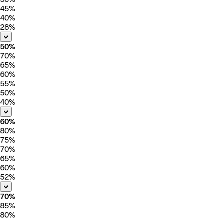
45%
40%
28%
50%
70%
65%
60%
55%
50%
40%
60%
80%
75%
70%
65%
60%
52%
70%
85%
80%