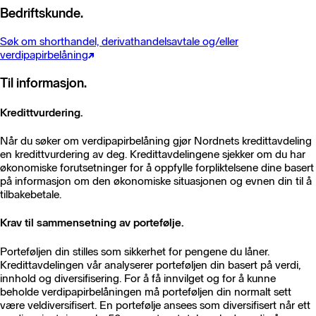
Bedriftskunde.
Søk om shorthandel, derivathandelsavtale og/eller
verdipapirbelåning
Til informasjon.
Kredittvurdering.
Når du søker om verdipapirbelåning gjør Nordnets kredittavdeling
en kredittvurdering av deg. Kredittavdelingene sjekker om du har
økonomiske forutsetninger for å oppfylle forpliktelsene dine basert
på informasjon om den økonomiske situasjonen og evnen din til å
tilbakebetale.
Krav til sammensetning av portefølje.
Porteføljen din stilles som sikkerhet for pengene du låner.
Kredittavdelingen vår analyserer porteføljen din basert på verdi,
innhold og diversifisering. For å få innvilget og for å kunne
beholde verdipapirbelåningen må porteføljen din normalt sett
være veldiversifisert. En portefølje ansees som diversifisert når ett