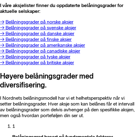
I våre aksjelister finner du oppdaterte belåningsgrader for
aktuelle selskaper:
→
Belåningsgrader på norske aksjer
→ Belåningsgrader på svenske aksjer
→ Belåningsgrader på danske aksjer
→ Belåningsgrader på finske aksjer
→ Belåningsgrader på amerikanske aksjer
→ Belåningsgrader på canadiske aksjer
→ Belåningsgrader på tyske aksjer
→ Belåningsgrader på britiske aksjer
Høyere belåningsgrader med
diversifisering.
I Nordnets belåningsmodell har vi et helhetsperspektiv når vi
setter belåningsgrader. Hver aksje som kan belånes får et intervall
av belåningsgrader som delvis avhenger på den spesifikke aksjen,
men også hvordan porteføljen din ser ut.
1
Belåningsgrad basert på fundamentale faktorer.