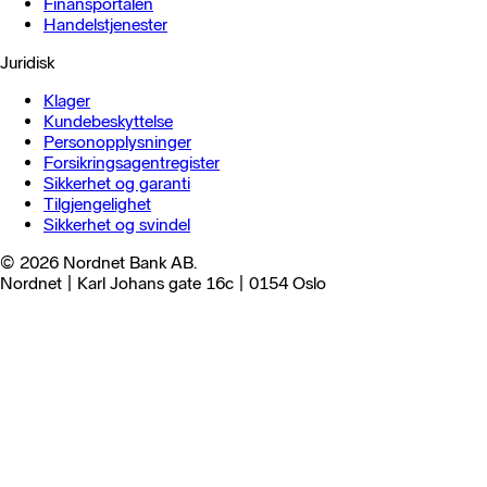
Finansportalen
Handels­tjenester
Juridisk
Klager
Kundebeskyttelse
Personopplysninger
Forsikringsagentregister
Sikkerhet og garanti
Tilgjengelighet
Sikkerhet og svindel
© 2026 Nordnet Bank AB.
Nordnet | Karl Johans gate 16c | 0154 Oslo