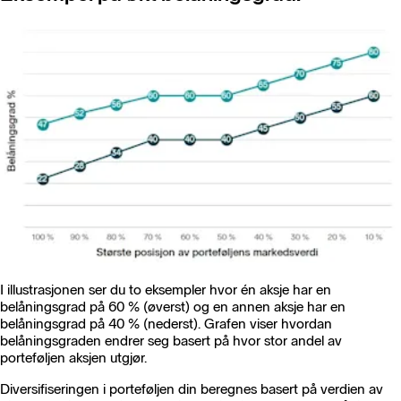
I illustrasjonen ser du to eksempler hvor én aksje har en
belåningsgrad på 60 % (øverst) og en annen aksje har en
belåningsgrad på 40 % (nederst). Grafen viser hvordan
belåningsgraden endrer seg basert på hvor stor andel av
porteføljen aksjen utgjør.
Diversifiseringen i porteføljen din beregnes basert på verdien av