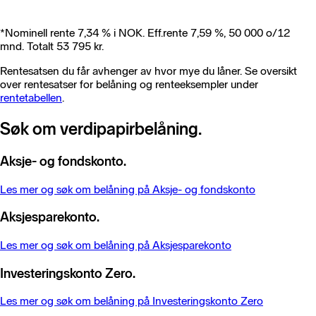
*Nominell rente 7,34 % i NOK. Eff.rente 7,59 %, 50 000 o/12
mnd. Totalt 53 795 kr.
Rentesatsen du får avhenger av hvor mye du låner. Se oversikt
over rentesatser for belåning og renteeksempler under
rentetabellen
.
Søk om verdipapirbelåning.
Aksje- og fondskonto.
Les mer og søk om belåning på Aksje- og fondskonto
Aksjesparekonto.
Les mer og søk om belåning på Aksjesparekonto
Investeringskonto Zero.
Les mer og søk om belåning på Investeringskonto Zero