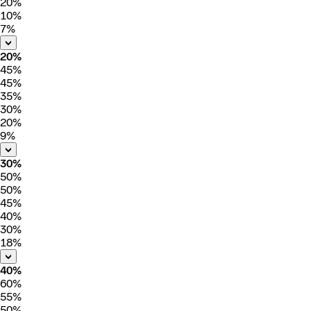
20%
10%
7%
20%
45%
45%
35%
30%
20%
9%
30%
50%
50%
45%
40%
30%
18%
40%
60%
55%
50%