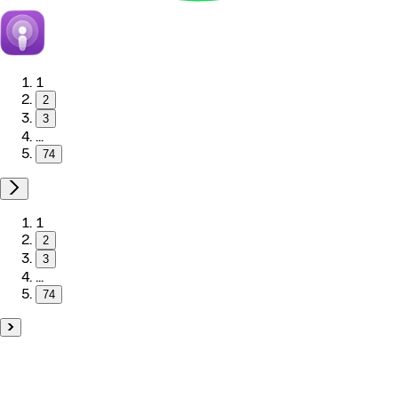
1
2
3
...
74
1
2
3
...
74