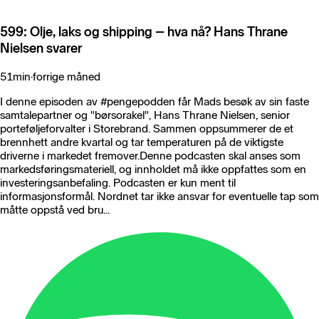
599: Olje, laks og shipping – hva nå? Hans Thrane
Nielsen svarer
51min
·
forrige måned
I denne episoden av #pengepodden får Mads besøk av sin faste
samtalepartner og "børsorakel", Hans Thrane Nielsen, senior
porteføljeforvalter i Storebrand. Sammen oppsummerer de et
brennhett andre kvartal og tar temperaturen på de viktigste
driverne i markedet fremover.Denne podcasten skal anses som
markedsføringsmateriell, og innholdet må ikke oppfattes som en
investeringsanbefaling. Podcasten er kun ment til
informasjonsformål. Nordnet tar ikke ansvar for eventuelle tap som
måtte oppstå ved bru...