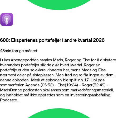
600: Ekspertenes porteføljer i andre kvartal 2026
48min
·
forrige måned
I ukas #pengepodden samles Mads, Roger og Else for å diskutere
hverandres porteføljer slik de gjør hvert kvartal. Roger sin
portefølje er den soleklare vinneren her, mens Mads og Else
nærmest deler på sisteplassen. Men fred og ro får ingen av dem i
denne episoden...Merk at episoden ble spilt inn 17. juni pga.
sommerferien.Agenda:(05:32) - Else(19:24) - Roger(32:49) -
MadsDenne podcasten skal anses som markedsføringsmateriell,
og innholdet må ikke oppfattes som en investeringsanbefaling.
Podcaste...