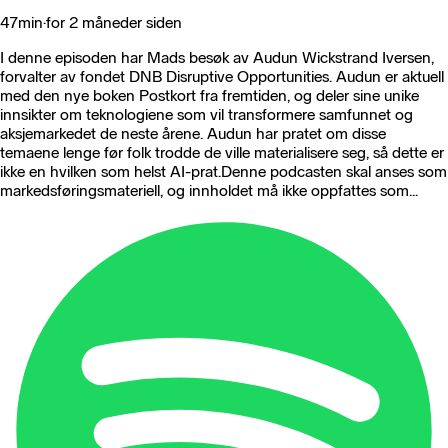
47min
·
for 2 måneder siden
I denne episoden har Mads besøk av Audun Wickstrand Iversen,
forvalter av fondet DNB Disruptive Opportunities. Audun er aktuell
med den nye boken Postkort fra fremtiden, og deler sine unike
innsikter om teknologiene som vil transformere samfunnet og
aksjemarkedet de neste årene. Audun har pratet om disse
temaene lenge før folk trodde de ville materialisere seg, så dette er
ikke en hvilken som helst AI-prat.Denne podcasten skal anses som
markedsføringsmateriell, og innholdet må ikke oppfattes som...