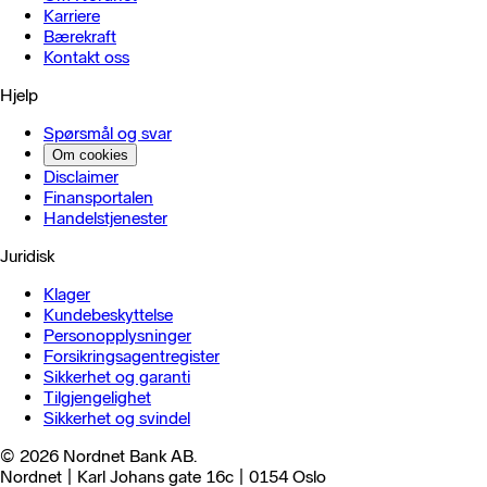
Karriere
Bærekraft
Kontakt oss
Hjelp
Spørsmål og svar
Om cookies
Disclaimer
Finansportalen
Handels­tjenester
Juridisk
Klager
Kundebeskyttelse
Personopplysninger
Forsikringsagentregister
Sikkerhet og garanti
Tilgjengelighet
Sikkerhet og svindel
© 2026 Nordnet Bank AB.
Nordnet | Karl Johans gate 16c | 0154 Oslo