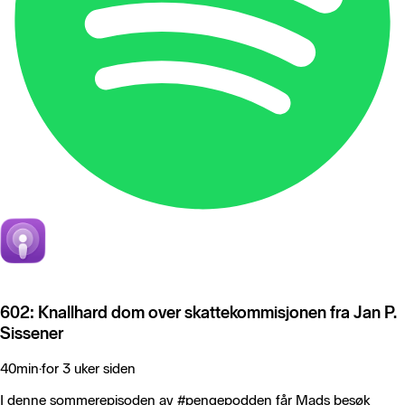
602: Knallhard dom over skattekommisjonen fra Jan P.
Sissener
40min
·
for 3 uker siden
I denne sommerepisoden av #pengepodden får Mads besøk