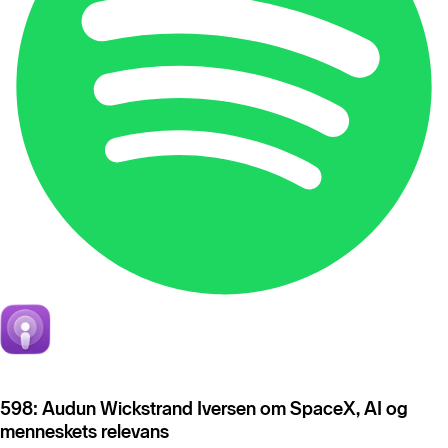
598: Audun Wickstrand Iversen om SpaceX, AI og
menneskets relevans