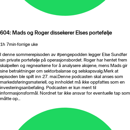
604: Mads og Roger dissekerer Elses portefølje
1h 7min
·
forrige uke
I denne sommerepisoden av #pengepodden legger Else Sundfør
sin private portefølje på operasjonsbordet. Roger har hentet frem
skalpellen og regnearkene for å analysere aksjene, mens Mads gir
sine betraktninger om sektorbalanse og selskapsvalg.Merk at
episoden ble spilt inn 27. mai.Denne podcasten skal anses som
markedsføringsmateriell, og innholdet må ikke oppfattes som en
investeringsanbefaling. Podcasten er kun ment til
informasjonsformål. Nordnet tar ikke ansvar for eventuelle tap som
måtte op...