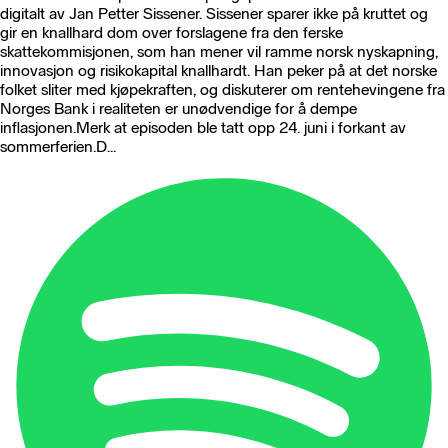
digitalt av Jan Petter Sissener. Sissener sparer ikke på kruttet og
gir en knallhard dom over forslagene fra den ferske
skattekommisjonen, som han mener vil ramme norsk nyskapning,
innovasjon og risikokapital knallhardt. Han peker på at det norske
folket sliter med kjøpekraften, og diskuterer om rentehevingene fra
Norges Bank i realiteten er unødvendige for å dempe
inflasjonen.Merk at episoden ble tatt opp 24. juni i forkant av
sommerferien.D...