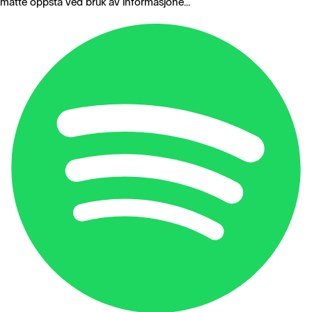
måtte oppstå ved bruk av informasjone...