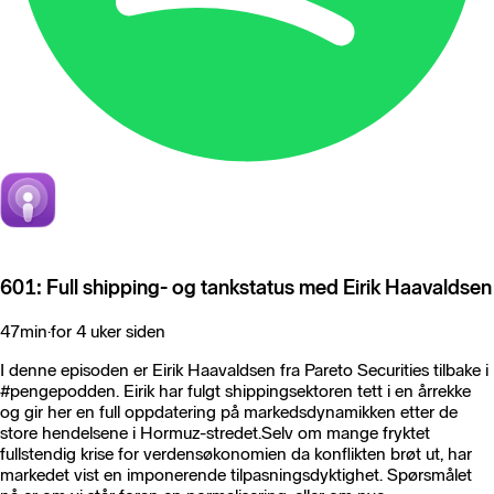
601: Full shipping- og tankstatus med Eirik Haavaldsen
47min
·
for 4 uker siden
I denne episoden er Eirik Haavaldsen fra Pareto Securities tilbake i
#pengepodden. Eirik har fulgt shippingsektoren tett i en årrekke
og gir her en full oppdatering på markedsdynamikken etter de
store hendelsene i Hormuz-stredet.Selv om mange fryktet
fullstendig krise for verdensøkonomien da konflikten brøt ut, har
markedet vist en imponerende tilpasningsdyktighet. Spørsmålet