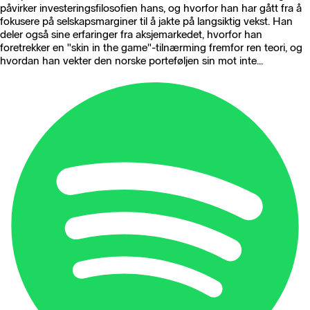
påvirker investeringsfilosofien hans, og hvorfor han har gått fra å
fokusere på selskapsmarginer til å jakte på langsiktig vekst. Han
deler også sine erfaringer fra aksjemarkedet, hvorfor han
foretrekker en "skin in the game"-tilnærming fremfor ren teori, og
hvordan han vekter den norske porteføljen sin mot inte...