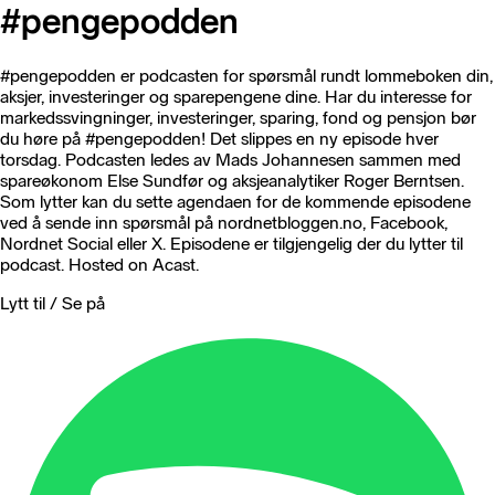
#pengepodden
#pengepodden er podcasten for spørsmål rundt lommeboken din,
aksjer, investeringer og sparepengene dine. Har du interesse for
markedssvingninger, investeringer, sparing, fond og pensjon bør
du høre på #pengepodden! Det slippes en ny episode hver
torsdag. Podcasten ledes av Mads Johannesen sammen med
spareøkonom Else Sundfør og aksjeanalytiker Roger Berntsen.
Som lytter kan du sette agendaen for de kommende episodene
ved å sende inn spørsmål på nordnetbloggen.no, Facebook,
Nordnet Social eller X. Episodene er tilgjengelig der du lytter til
podcast. Hosted on Acast.
Lytt til / Se på