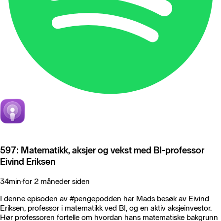
597: Matematikk, aksjer og vekst med BI-professor
Eivind Eriksen
34min
·
for 2 måneder siden
I denne episoden av #pengepodden har Mads besøk av Eivind
Eriksen, professor i matematikk ved BI, og en aktiv aksjeinvestor.
Hør professoren fortelle om hvordan hans matematiske bakgrunn