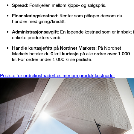
Spread:
Forskjellen mellom kjøps- og salgspris.
Finansieringskostnad:
Renter som påløper dersom du
handler med giring/kreditt.
Administrasjonsavgift:
En løpende kostnad som er innbakt i
enkelte produkters verdi.
Handle kurtasjefritt på Nordnet Markets:
På Nordnet
Markets betaler du
0 kr i kurtasje
på alle ordrer
over 1 000
kr.
For ordrer under 1 000 kr se prisliste.
Prisliste for ordrekostnader
Les mer om produktkostnader