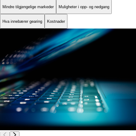
Mindre tilgjengelige markeder
Muligheter i opp- og nedgang
Hva innebærer gearing
Kostnader