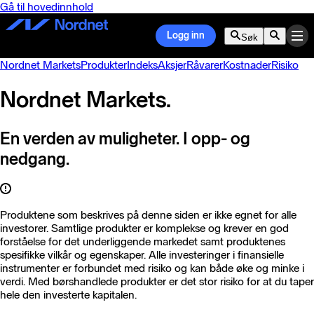
Gå til hovedinnhold
Logg inn
Søk
Nordnet Markets
Produkter
Indeks
Aksjer
Råvarer
Kostnader
Risiko
Nordnet Markets.
En verden av muligheter. I opp- og
nedgang.
Produktene som beskrives på denne siden er ikke egnet for alle
investorer. Samtlige produkter er komplekse og krever en god
forståelse for det underliggende markedet samt produktenes
spesifikke vilkår og egenskaper. Alle investeringer i finansielle
instrumenter er forbundet med risiko og kan både øke og minke i
verdi. Med børshandlede produkter er det stor risiko for at du taper
hele den investerte kapitalen.