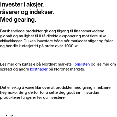
Invester i aksjer,
råvarer og indekser.
Med gearing.
Børshandlede produkter gir deg tilgang til finansmarkedene
globalt og mulighet til å få direkte eksponering mot flere ulike
aktivaklasser. Du kan investere både når markedet stiger og faller,
og handle kurtasjefritt på ordre over 1000 kr.
Les mer om kurtasje på Nordnet markets i
prislisten
og les mer om
spread og andre
kostnader
på Nordnet markets.
Det er viktig å være klar over at produkter med giring innebærer
høy risiko. Sørg derfor for å sette deg godt inn i hvordan
produktene fungerer før du investerer.