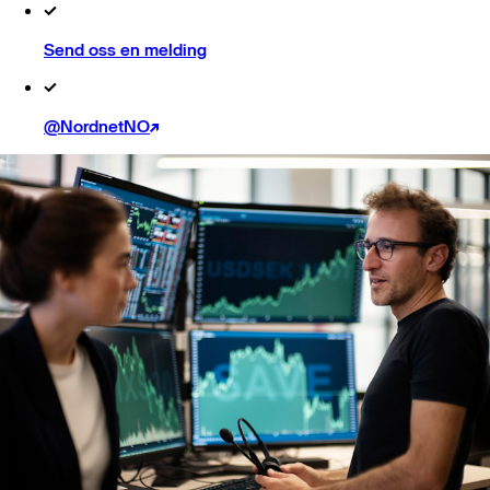
Send oss en melding
@NordnetNO