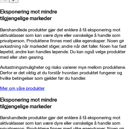
Eksponering mot mindre
tilgjengelige markeder
Børshandlede produkter gjør det enklere å få eksponering mot
aktivaklasser som kan være dyre eller vanskelige å handle som
privatperson. Produktene finnes med ulike egenskaper: Noen gir
avkastning når markedet stiger, andre når det faller. Noen har fast
løpetid, andre kan handles løpende. Du kan også velge produkter
med eller uten gearing.
Avkastningsmuligheter og risiko varierer mye mellom produktene.
Derfor er det viktig at du forstår hvordan produktet fungerer og
hvilke betingelser som gjelder før du handler.
Mer om våre produkter
Eksponering mot mindre
tilgjengelige markeder
Børshandlede produkter gjør det enklere å få eksponering mot
aktivaklasser som kan være dyre eller vanskelige å handle som
privatperson. Produktene finnes med ulike egenskaper: Noen gir