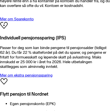
høyere rente enn å ha kontanter på kontoen du handler fra, og du
kan overføre så ofte du vil. Kontoen er kostnadsfri.
Mer om Sparekonto
Individuell pensjonssparing (IPS)
Passer for deg som kan binde pengene til pensjonsalder (tidligst
62 år). Du får 22 % skattefordel på det du sparer, og pengene er
fritatt for formuesskatt og løpende skatt på avkastning. Maks
innskudd er 25 000 kr i året fra 2026. Hele utbetalingen
skattlegges som alminnelig inntekt.
Mer om ekstra pensjonssparing
Flytt pensjon til Nordnet
Egen pensjonskonto (EPK)