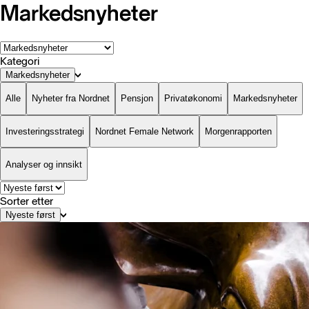
Markedsnyheter
Kategori
Markedsnyheter
Alle
Nyheter fra Nordnet
Pensjon
Privatøkonomi
Markedsnyheter
Investeringsstrategi
Nordnet Female Network
Morgenrapporten
Analyser og innsikt
Sorter etter
Nyeste først