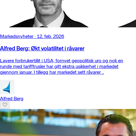
Markedsnyheter
·
12. feb. 2026
Alfred Berg: Økt volatilitet i råvarer
Lavere forbrukertillit i USA, fornyet geopolitisk uro og nok en
runde med tarifftrusler har gitt ekstra usikkerhet i markedet
gjennom januar. I tillegg har markedet sett råvarer ..
Alfred Berg