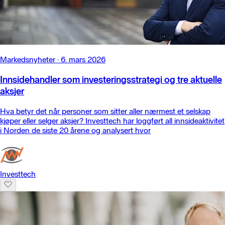
Markedsnyheter
·
6. mars 2026
Innsidehandler som investeringsstrategi og tre aktuelle
aksjer
Hva betyr det når personer som sitter aller nærmest et selskap
kjøper eller selger aksjer? Investtech har loggført all innsideaktivitet
i Norden de siste 20 årene og analysert hvor
Investtech