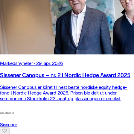
Markedsnyheter
·
29. apr. 2026
Sissener Canopus – nr. 2 i Nordic Hedge Award 2025
Sissener Canopus er kåret til nest beste nordiske equity hedge-
fond i Nordic Hedge Award 2025. Prisen ble delt ut under
seremonien i Stockholm 22. april, og plasseringen er en ekst
Sissener