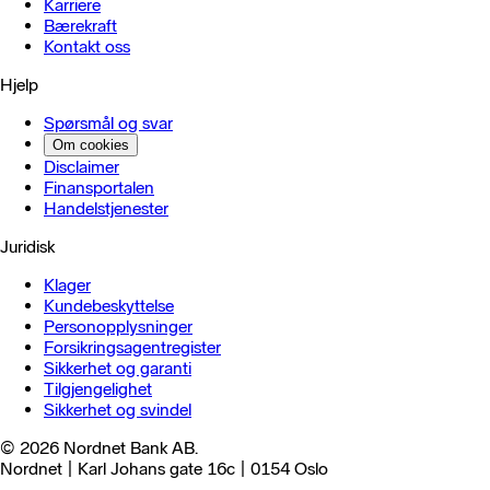
Karriere
Bærekraft
Kontakt oss
Hjelp
Spørsmål og svar
Om cookies
Disclaimer
Finansportalen
Handels­tjenester
Juridisk
Klager
Kundebeskyttelse
Personopplysninger
Forsikringsagentregister
Sikkerhet og garanti
Tilgjengelighet
Sikkerhet og svindel
© 2026 Nordnet Bank AB.
Nordnet | Karl Johans gate 16c | 0154 Oslo