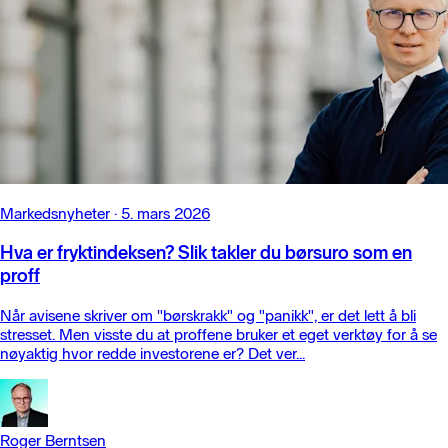
Markedsnyheter
·
5. mars 2026
Hva er fryktindeksen? Slik takler du børsuro som en
proff
Når avisene skriver om "børskrakk" og "panikk", er det lett å bli
stresset. Men visste du at proffene bruker et eget verktøy for å se
nøyaktig hvor redde investorene er? Det ver...
Roger Berntsen