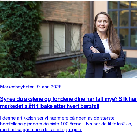
Markedsnyheter
·
9. apr. 2026
Synes du aksjene og fondene dine har falt mye? Slik har
markedet slått tilbake etter hvert børsfall
I denne artikkelen ser vi nærmere på noen av de største
børsfallene gjennom de siste 100 årene. Hva har de til felles? Jo,
med tid så går markedet alltid opp igjen.