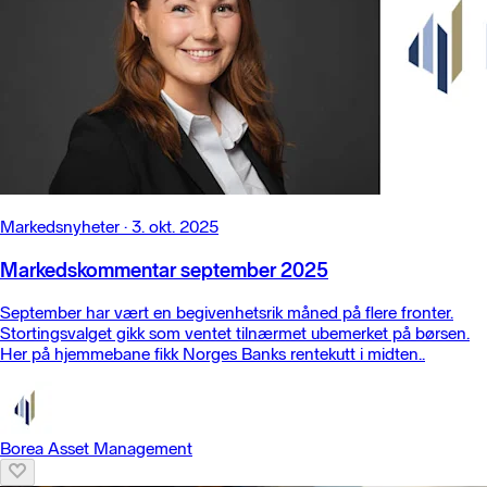
Markedsnyheter
·
3. okt. 2025
Markedskommentar september 2025
September har vært en begivenhetsrik måned på flere fronter.
Stortingsvalget gikk som ventet tilnærmet ubemerket på børsen.
Her på hjemmebane fikk Norges Banks rentekutt i midten..
Borea Asset Management