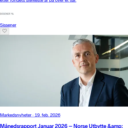
etter fondets sterkeste år på over et tiår.
Sissener
Markedsnyheter
·
19. feb. 2026
Månedsrapport Januar 2026 – Norse Utbytte &amp;