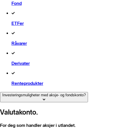
Fond
ETFer
Råvarer
Derivater
Renteprodukter​
Investeringsmuligheter med aksje- og fondskonto?
Valutakonto.
For deg som handler aksjer i utlandet.