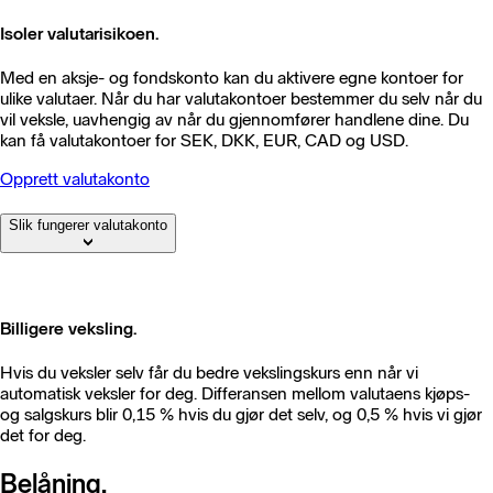
Isoler valutarisikoen.
Med en aksje- og fondskonto kan du aktivere egne kontoer for
ulike valutaer. Når du har valutakontoer bestemmer du selv når du
vil veksle, uavhengig av når du gjennomfører handlene dine. Du
kan få valutakontoer for SEK, DKK, EUR, CAD og USD.
Opprett valutakonto
Slik fungerer valutakonto
Billigere veksling.
​Hvis du veksler selv får du bedre vekslingskurs enn når vi
automatisk veksler for deg. Differansen mellom valutaens kjøps-
og salgskurs blir 0,15 % hvis du gjør det selv, og 0,5 % hvis vi gjør
det for deg.
Belåning.