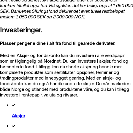
konkurstilfellet oppstod. Riksgälden dekker beløp opp til 1 050 000
SEK. Bankenes Sikringsfond dekker det eventuelle restbeløpet
mellom 1 050 000 SEK og 2 000 000 NOK.
Investeringer.
Plasser pengene dine i alt fra fond til gearede derivater.
Med en Aksje- og fondskonto kan du investere i alle verdipapir
som er tilgjengelig på Nordnet. Du kan investere i aksjer, fond og
børsnoterte fond. I tillegg kan du shorte aksjer og handle mer
kompliserte produkter som sertifikater, opsjoner, terminer og
tradingprodukter med innebygget gearing. Med en aksje- og
fondskonto kan du også handle unoterte aksjer. Du når markeder i
både Norge og utlandet med produktene våre, og du kan i tillegg
investere i rentepapir, valuta og råvarer.
Aksjer