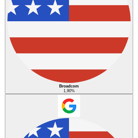
Broadcom
1,90
%