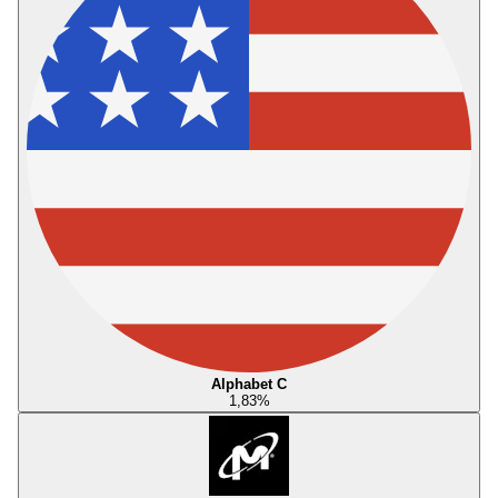
Alphabet C
1,83
%