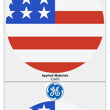
Applied Materials
0,64
%