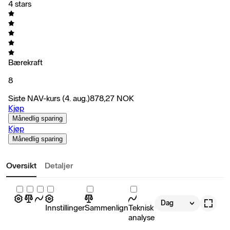
4 stars
Bærekraft
8
Siste NAV-kurs
(4. aug.)
878,27
NOK
Kjøp
Månedlig sparing
Kjøp
Månedlig sparing
Oversikt
Detaljer
Dag
Innstillinger
Sammenlign
Teknisk
analyse