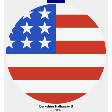
Berkshire Hathaway B
0,78
%