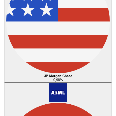
JP Morgan Chase
0,98
%