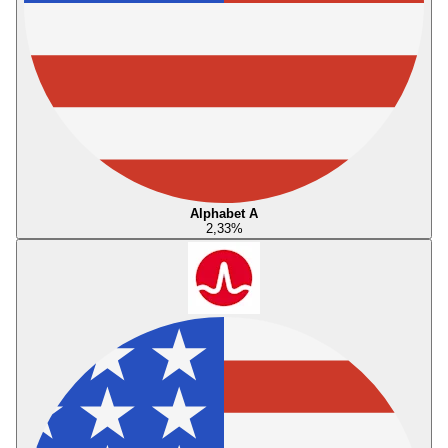
Alphabet A
2,33
%