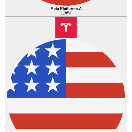
Meta Platforms A
1,38
%