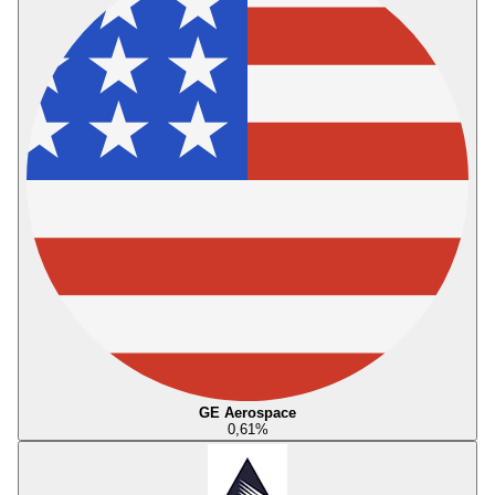
GE Aerospace
0,61
%