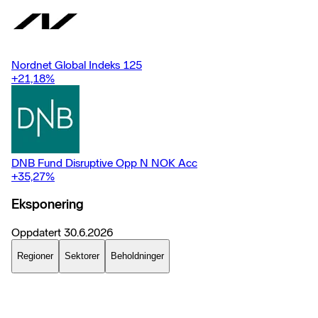
Nordnet Global Indeks 125
+21,18
%
DNB Fund Disruptive Opp N NOK Acc
+35,27
%
Eksponering
Oppdatert
30.6.2026
Regioner
Sektorer
Beholdninger