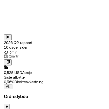
2026 Q2-rapport
10 dager siden
‧
1t 3min
0,525
USD
/
aksje
Siste utbytte
0,36
%
Direkteavkastning
Vis
Ordredybde