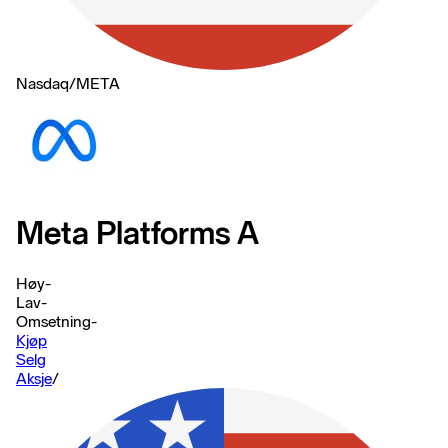
Nasdaq
/
META
Meta Platforms A
Høy
-
Lav
-
Omsetning
-
Kjøp
Selg
Aksje
/