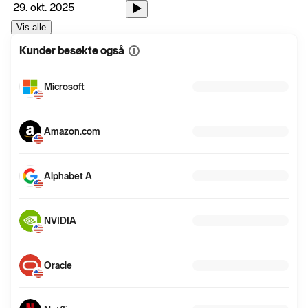
29. okt. 2025
Vis alle
Kunder besøkte også
Vis
mer
informasjon
Microsoft
Amazon.com
Alphabet A
NVIDIA
Oracle