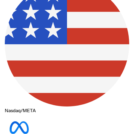
Nasdaq
/
META