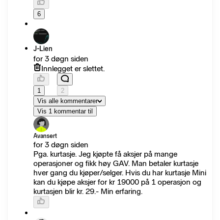
6
J-Lien
for 3 døgn siden
Innlegget er slettet.
1
2
Vis alle kommentarer
Vis 1 kommentar til
Avansert
for 3 døgn siden
Pga. kurtasje. Jeg kjøpte få aksjer på mange
operasjoner og fikk høy GAV. Man betaler kurtasje
hver gang du kjøper/selger. Hvis du har kurtasje Mini
kan du kjøpe aksjer for kr 19000 på 1 operasjon og
kurtasjen blir kr. 29.- Min erfaring.