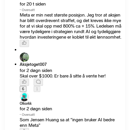
for 20 t siden
·
Oversatt
Meta er min nest største posisjon. Jeg tror at aksjen
har blitt overdrevent straffet, og det kreves ikke mye
for at vi skal opp med 800% ca + 15%. Ledelsen må
være tydeligere i strategien rundt AI og tydeliggjøre
hvordan investeringene er koblet til økt lønnsomhet.
Aksjetoget007
for 2 døgn siden
Skal over $1000. Er bare å sitte å vente her!
6
1
Olkorkk
for 2 døgn siden
·
Oversatt
Som Jensen Huang sa at "ingen bruker AI bedre
enn Meta"