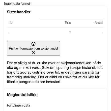
Ingen data funnet
Siste handler
Tid
Pris
Antall
-
-
-
Risikoinformasjon om aksjehandel
Det er viktig at du er klar over at aksjemarkedet kan både
øke og minke i verdi. Selv om sparing i aksjer historisk sett
har gitt god avkastning over tid, er det ingen garanti for
fremtidig utvikling. Det er alltid en risiko for at du ikke får
tilbake pengene du har investert.
Meglerstatistikk
Fant ingen data