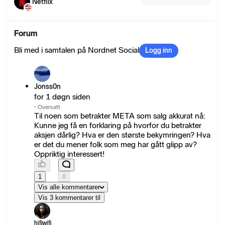
Netflix
Forum
Bli med i samtalen på Nordnet Social
Logg inn
Jonss0n
for 1 døgn siden
·
Oversatt
Til noen som betrakter META som salg akkurat nå:
Kunne jeg få en forklaring på hvorfor du betrakter
aksjen dårlig? Hva er den største bekymringen? Hva
er det du mener folk som meg har gått glipp av?
Oppriktig interessert!
1
8
Vis alle kommentarer
Vis 3 kommentarer til
hifiwifi