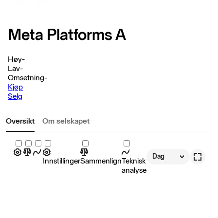
Meta Platforms A
Høy
-
Lav
-
Omsetning
-
Kjøp
Selg
Oversikt
Om selskapet
Dag
Innstillinger
Sammenlign
Teknisk
analyse