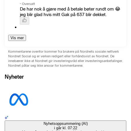
·
Oversatt
De har nok å gjøre med å betale bøter rundt om 😂
jeg blir glad hvis mitt Gak på 637 blir dekket.
Vis mer
Kommentarene ovenfor kommer fra brukere på Nordnets sosiale nettverk
Nordnet Social og er verken redigert eller forhåndsvist av Nordnet. De
innebærer ikke at Nordnet gir investeringsråd eller investeringsanbefalinger.
Nordnet påtar seg ikke ansvar for kommentarene.
Nyheter
Nyhetsoppsummering (AI)
i går kl. 07:22