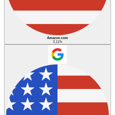
Amazon.com
3,11
%