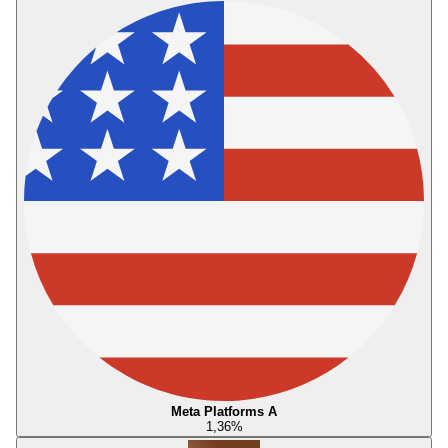
Meta Platforms A
1,36
%