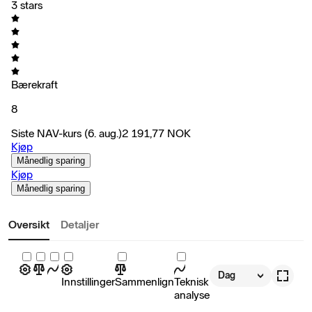
3 stars
Bærekraft
8
Siste NAV-kurs
(6. aug.)
2 191,77
NOK
Kjøp
Månedlig sparing
Kjøp
Månedlig sparing
Oversikt
Detaljer
Dag
Innstillinger
Sammenlign
Teknisk
analyse