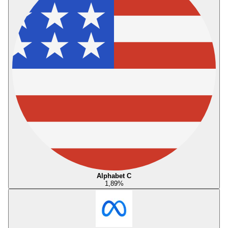
Alphabet C
1,89
%