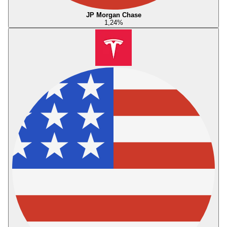
JP Morgan Chase
1,24
%