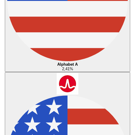
Alphabet A
2,41
%