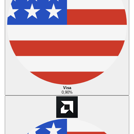
Visa
0,90
%