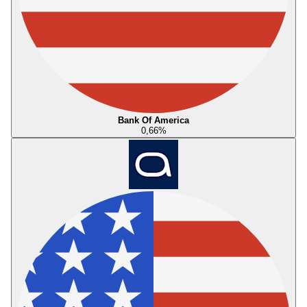
Bank Of America
0,66
%