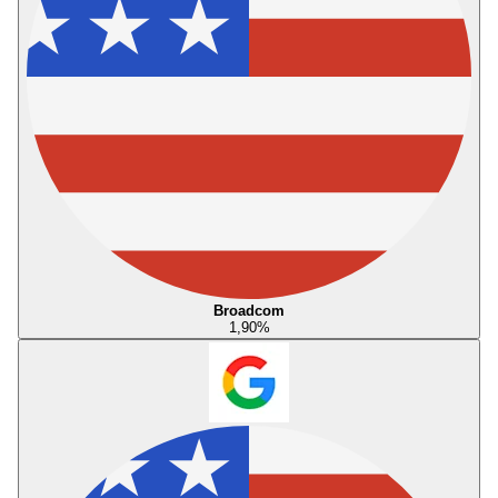
Broadcom
1,90
%