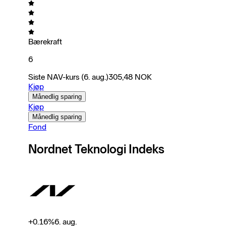
Bærekraft
6
Siste NAV-kurs
(6. aug.)
305,48
NOK
Kjøp
Månedlig sparing
Kjøp
Månedlig sparing
Fond
Nordnet Teknologi Indeks
+
0.16
%
6. aug.