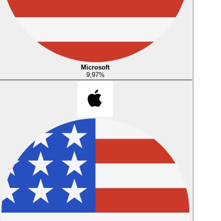
Microsoft
9,97
%