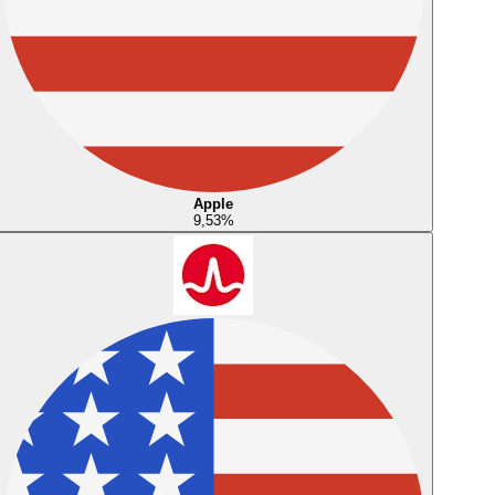
Apple
9,53
%