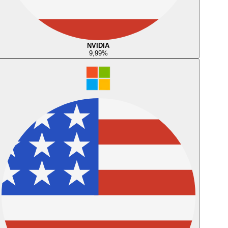
NVIDIA
9,99
%