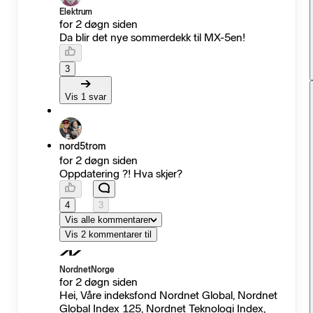
Elektrum
for 2 døgn siden
Da blir det nye sommerdekk til MX-5en!
3
Vis 1 svar
nord5trom
for 2 døgn siden
Oppdatering ?! Hva skjer?
4
3
Vis alle kommentarer
Vis 2 kommentarer til
NordnetNorge
for 2 døgn siden
Hei, Våre indeksfond Nordnet Global, Nordnet
Global Index 125, Nordnet Teknologi Index,