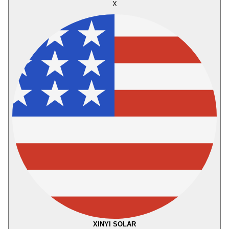
X
XINYI SOLAR