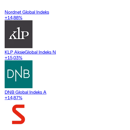
Nordnet Global Indeks
+14,88
%
KLP AksjeGlobal Indeks N
+15,03
%
DNB Global Indeks A
+14,87
%