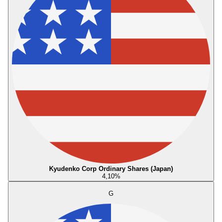
Kyudenko Corp Ordinary Shares (Japan)
4,10
%
G