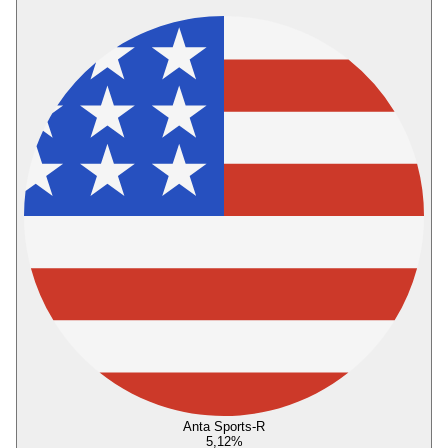
Anta Sports-R
5,12
%