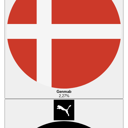
Genmab
2,27
%