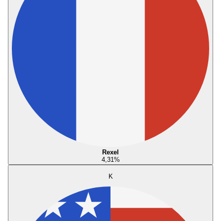
Rexel
4,31
%
K