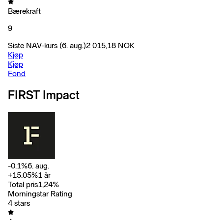
Bærekraft
9
Siste NAV-kurs
(6. aug.)
2 015,18
NOK
Kjøp
Kjøp
Fond
FIRST Impact
-0.1
%
6. aug.
+
15.05
%
1 år
Total pris
1,24
%
Morningstar Rating
4 stars