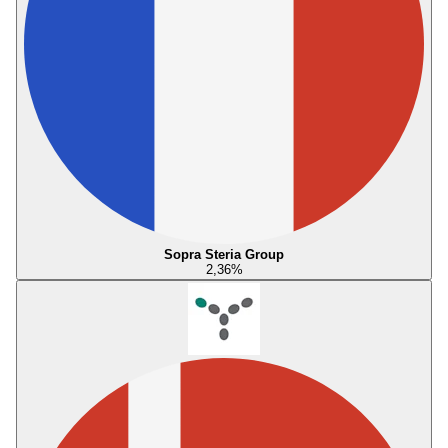
Sopra Steria Group
2,36
%