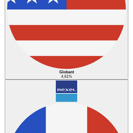
Globant
4,61
%