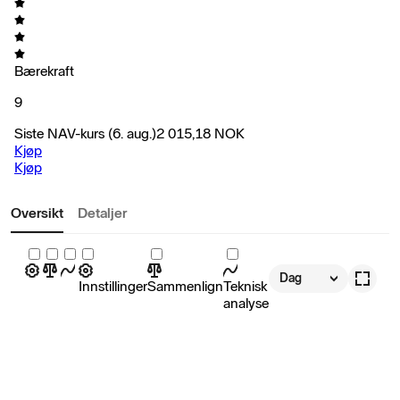
Bærekraft
9
Siste NAV-kurs
(6. aug.)
2 015,18
NOK
Kjøp
Kjøp
Oversikt
Detaljer
Dag
Innstillinger
Sammenlign
Teknisk
analyse