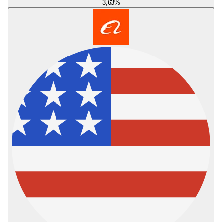
3,63
%