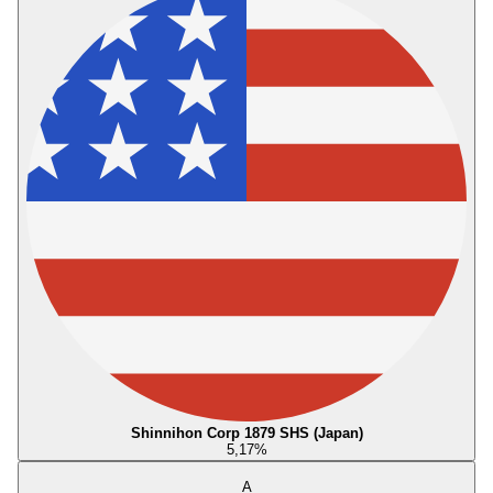
Shinnihon Corp 1879 SHS (Japan)
5,17
%
A