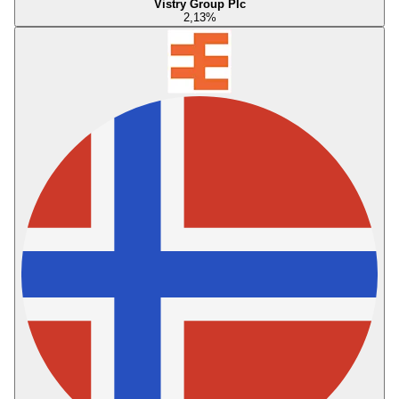
Vistry Group Plc
2,13
%