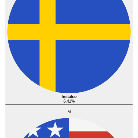
Instalco
6,41
%
M