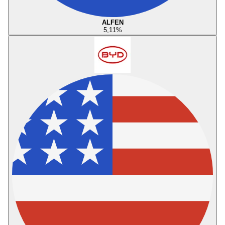
ALFEN
5,11
%