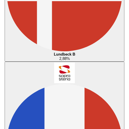
Lundbeck B
2,88
%