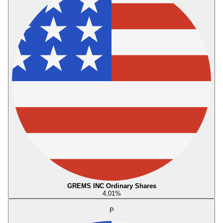
GREMS INC Ordinary Shares
4,01
%
P