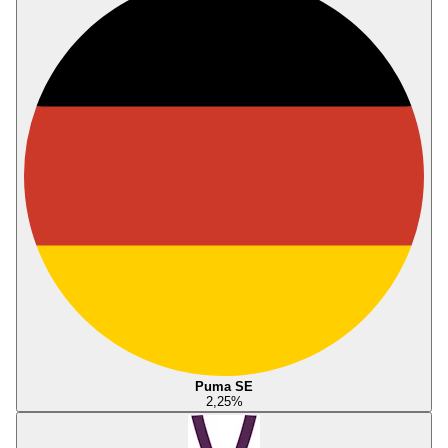
Puma SE
2,25
%