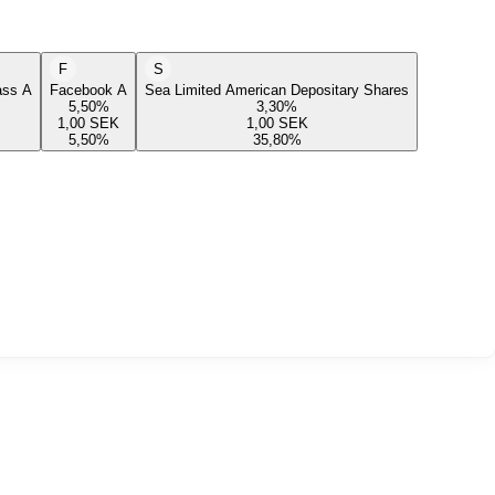
F
S
lass A
Facebook A
Sea Limited American Depositary Shares
5,50
%
3,30
%
1,00
SEK
1,00
SEK
5,50
%
35,80
%