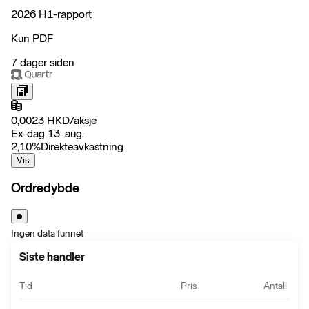
2026 H1-rapport
Kun PDF
7 dager siden
0,0023
HKD
/
aksje
Ex-dag 13. aug.
2,10
%
Direkteavkastning
Vis
Ordredybde
Ingen data funnet
Siste handler
Tid
Pris
Antall