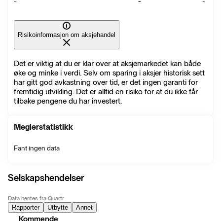
-
-
-
Risikoinformasjon om aksjehandel
Det er viktig at du er klar over at aksjemarkedet kan både
øke og minke i verdi. Selv om sparing i aksjer historisk sett
har gitt god avkastning over tid, er det ingen garanti for
fremtidig utvikling. Det er alltid en risiko for at du ikke får
tilbake pengene du har investert.
Meglerstatistikk
Fant ingen data
Selskapshendelser
Data hentes fra Quartr
Rapporter
Utbytte
Annet
Kommende