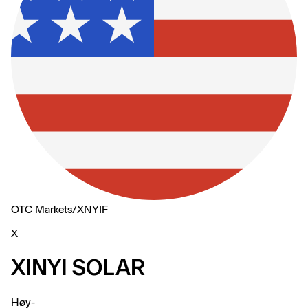
OTC Markets
/
XNYIF
X
XINYI SOLAR
Høy
-