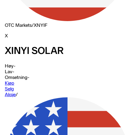
OTC Markets
/
XNYIF
X
XINYI SOLAR
Høy
-
Lav
-
Omsetning
-
Kjøp
Selg
Aksje
/