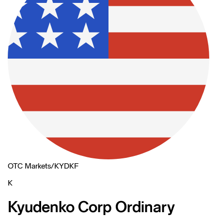
OTC Markets
/
KYDKF
K
Kyudenko Corp Ordinary