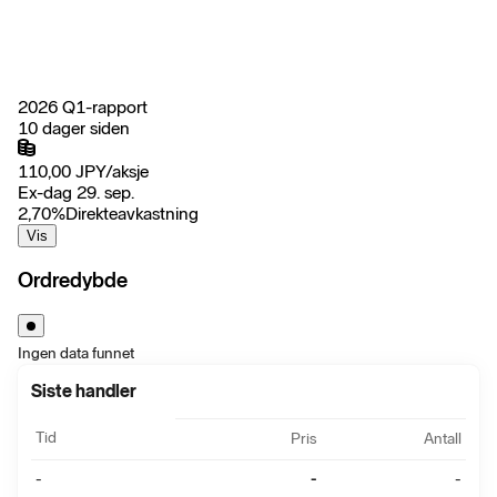
2026 Q1-rapport
10 dager siden
110,00
JPY
/
aksje
Ex-dag 29. sep.
2,70
%
Direkteavkastning
Vis
Ordredybde
Ingen data funnet
Siste handler
Tid
Pris
Antall
-
-
-