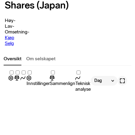
Shares (Japan)
Høy
-
Lav
-
Omsetning
-
Kjøp
Selg
Oversikt
Om selskapet
Dag
Innstillinger
Sammenlign
Teknisk
analyse