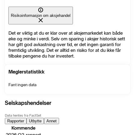
Risikoinformasjon om aksjehandel
Det er viktig at du er klar over at aksjemarkedet kan både
øke og minke i verdi. Selv om sparing i aksjer historisk sett
har gitt god avkastning over tid, er det ingen garanti for
fremtidig utvikling. Det er alltid en risiko for at du ikke får
tilbake pengene du har investert.
Meglerstatistikk
Fant ingen data
Selskapshendelser
Data hentes fra FactSet
Rapporter
Utbytte
Annet
Kommende
2026 Q2-rapport