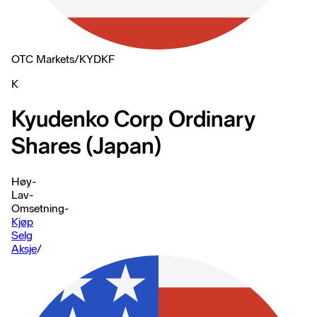
OTC Markets
/
KYDKF
K
Kyudenko Corp Ordinary
Shares (Japan)
Høy
-
Lav
-
Omsetning
-
Kjøp
Selg
Aksje
/