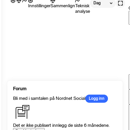
Dag
Innstillinger
Sammenlign
Teknisk
analyse
Forum
Bli med i samtalen på Nordnet Social
Logg inn
Det er ikke publisert innlegg de siste 6 månedene.