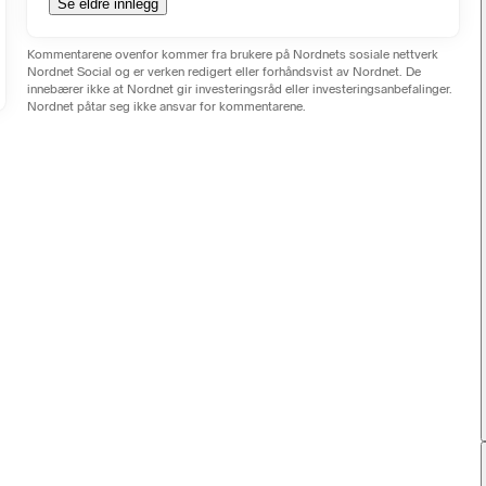
Se eldre innlegg
Kommentarene ovenfor kommer fra brukere på Nordnets sosiale nettverk
Nordnet Social og er verken redigert eller forhåndsvist av Nordnet. De
innebærer ikke at Nordnet gir investeringsråd eller investeringsanbefalinger.
Nordnet påtar seg ikke ansvar for kommentarene.