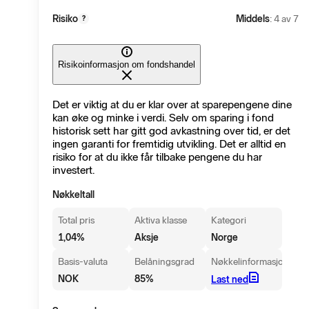
Risiko
Middels
: 4 av 7
?
Risikoinformasjon om fondshandel
Det er viktig at du er klar over at sparepengene dine
kan øke og minke i verdi. Selv om sparing i fond
historisk sett har gitt god avkastning over tid, er det
ingen garanti for fremtidig utvikling. Det er alltid en
risiko for at du ikke får tilbake pengene du har
investert.
Nøkkeltall
Total pris
Aktiva klasse
Kategori
1,04
%
Aksje
Norge
Basis-valuta
Belåningsgrad
Nøkkelinformasjon
NOK
85
%
Last ned