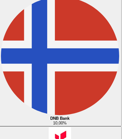
DNB Bank
10,00
%