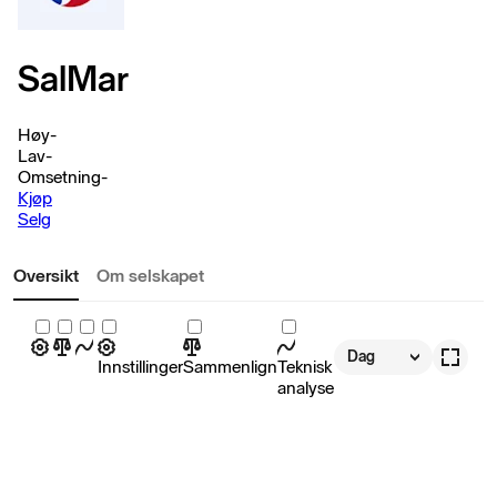
SalMar
Høy
-
Lav
-
Omsetning
-
Kjøp
Selg
Oversikt
Om selskapet
Dag
Innstillinger
Sammenlign
Teknisk
analyse