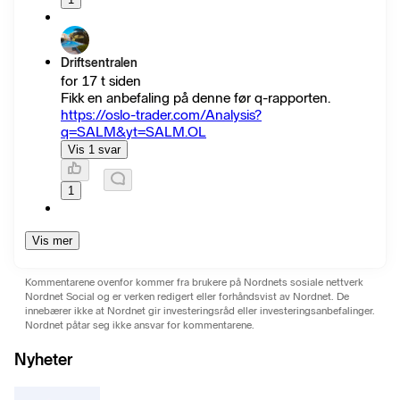
Driftsentralen
for 17 t siden
Fikk en anbefaling på denne før q-rapporten.
https://oslo-trader.com/Analysis?
q=SALM&yt=SALM.OL
Vis 1 svar
1
Vis mer
Kommentarene ovenfor kommer fra brukere på Nordnets sosiale nettverk
Nordnet Social og er verken redigert eller forhåndsvist av Nordnet. De
innebærer ikke at Nordnet gir investeringsråd eller investeringsanbefalinger.
Nordnet påtar seg ikke ansvar for kommentarene.
Nyheter