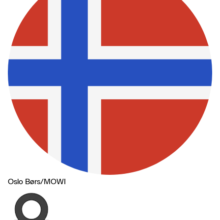
Oslo Børs
/
MOWI