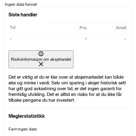
Ingen data funnet
Siste handler
Tid
Pris
Antall
-
-
-
Risikoinformasjon om aksjehandel
Det er viktig at du er klar over at aksjemarkedet kan både
øke og minke i verdi. Selv om sparing i aksjer historisk sett
har gitt god avkastning over tid, er det ingen garanti for
fremtidig utvikling. Det er alltid en risiko for at du ikke får
tilbake pengene du har investert.
Meglerstatistikk
Fant ingen data