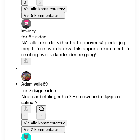
8
6
Vis alle kommentarer
Vis 5 kommentarer til
Intwinity
for 6 t siden
Når alle rekorder vi har hatt oppover så gleder jeg
meg til å se hvordan kvartalsrapporten kommer til å
se ut og hvor vi lander denne gang!
Adam veile69
for 2 døgn siden
Noen anbefalinger her? Er mowi bedre kjøp en
salmar?
1
11
Vis alle kommentarer
Vis 2 kommentarer til