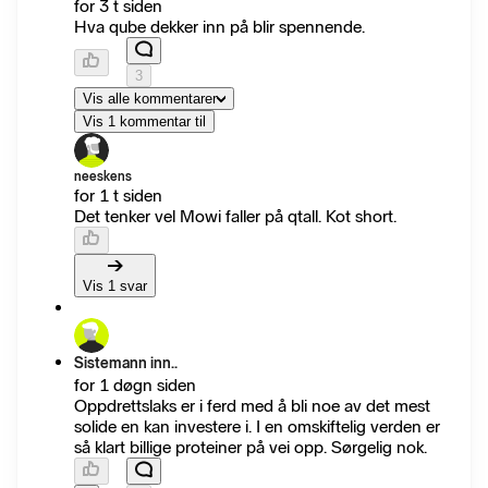
for 3 t siden
Hva qube dekker inn på blir spennende.
3
Vis alle kommentarer
Vis 1 kommentar til
neeskens
for 1 t siden
Det tenker vel Mowi faller på qtall. Kot short.
Vis 1 svar
Sistemann inn..
for 1 døgn siden
Oppdrettslaks er i ferd med å bli noe av det mest
solide en kan investere i. I en omskiftelig verden er
så klart billige proteiner på vei opp. Sørgelig nok.