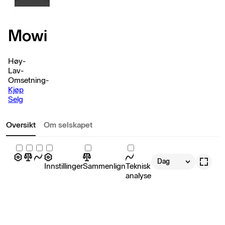
Mowi
Høy
-
Lav
-
Omsetning
-
Kjøp
Selg
Oversikt
Om selskapet
Dag
Innstillinger
Sammenlign
Teknisk
analyse