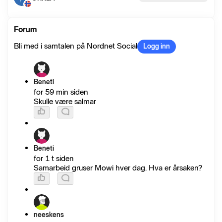
Forum
Bli med i samtalen på Nordnet Social
Logg inn
Beneti
for 59 min siden
Skulle være salmar
Beneti
for 1 t siden
Samarbeid gruser Mowi hver dag. Hva er årsaken?
neeskens