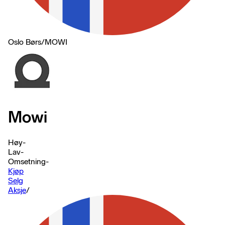
Oslo Børs
/
MOWI
Mowi
Høy
-
Lav
-
Omsetning
-
Kjøp
Selg
Aksje
/