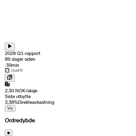
2026 Q1-rapport
89 dager siden
‧
39min
2,30
NOK
/
aksje
Siste utbytte
3,38
%
Direkteavkastning
Vis
Ordredybde