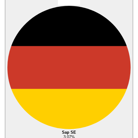
Sap SE
3,07
%