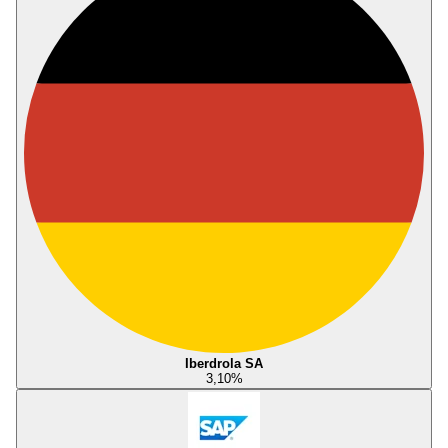
Iberdrola SA
3,10
%