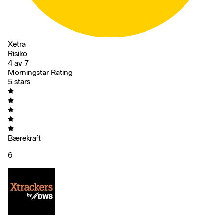
Xetra
Risiko
4 av 7
Morningstar Rating
5 stars
Bærekraft
6