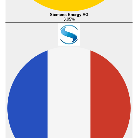
Siemens Energy AG
3,05
%