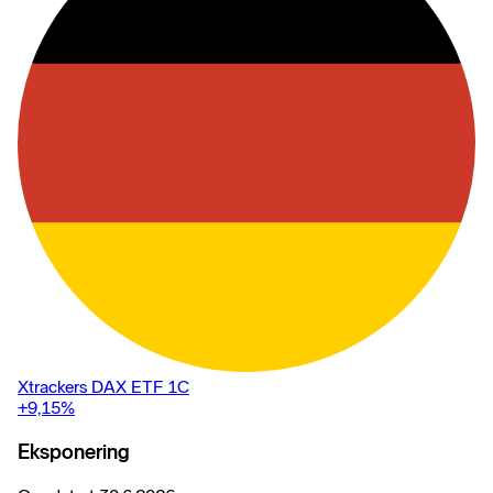
Xtrackers DAX ETF 1C
+9,15
%
Eksponering