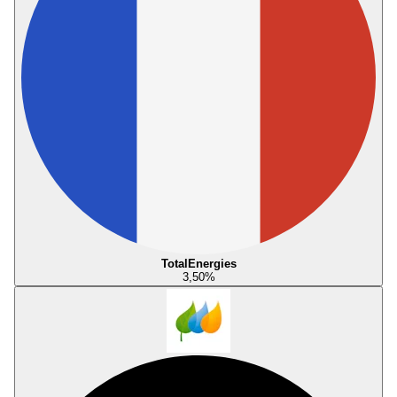
TotalEnergies
3,50
%