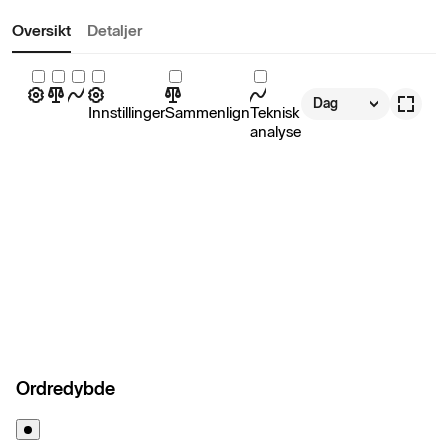
Oversikt
Detaljer
Dag
Innstillinger
Sammenlign
Teknisk
analyse
Ordredybde