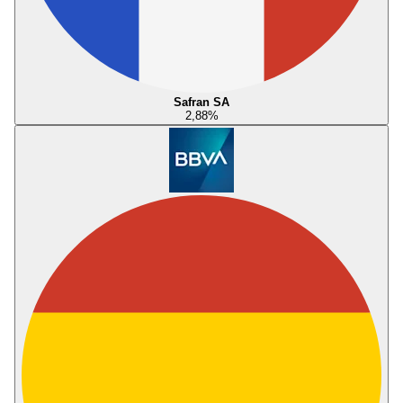
Safran SA
2,88
%