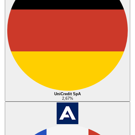
UniCredit SpA
2,67
%