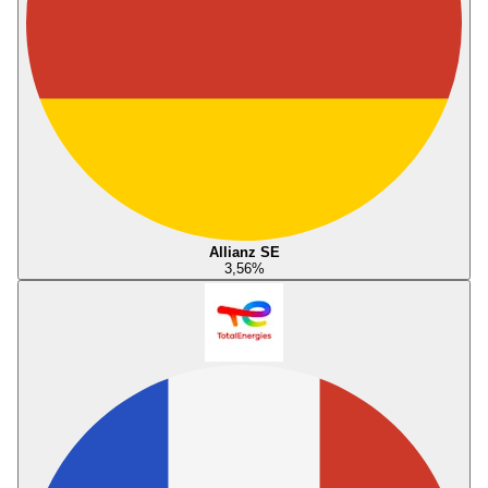
Allianz SE
3,56
%