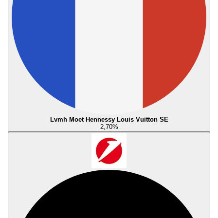
Lvmh Moet Hennessy Louis Vuitton SE
2,70
%