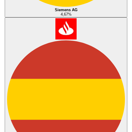
Siemens AG
4,67
%