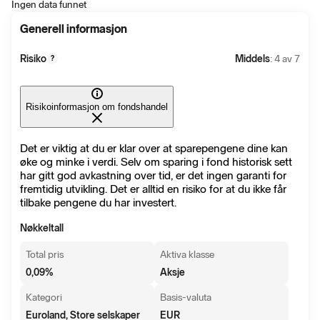
Ingen data funnet
Generell informasjon
Risiko
Middels
: 4 av 7
?
Risikoinformasjon om fondshandel
Det er viktig at du er klar over at sparepengene dine kan
øke og minke i verdi. Selv om sparing i fond historisk sett
har gitt god avkastning over tid, er det ingen garanti for
fremtidig utvikling. Det er alltid en risiko for at du ikke får
tilbake pengene du har investert.
Nøkkeltall
Total pris
Aktiva klasse
0,09
%
Aksje
Kategori
Basis-valuta
Euroland, Store selskaper
EUR