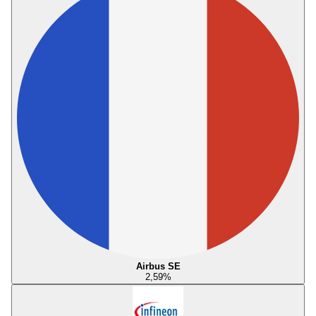
Airbus SE
2,59
%