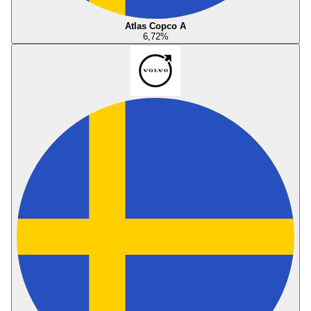
Atlas Copco A
6,72
%