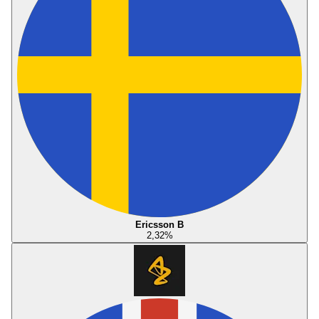
Ericsson B
2,32
%