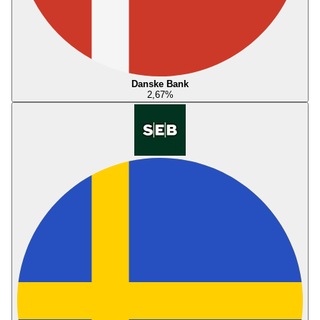
Danske Bank
2,67
%