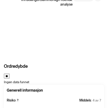
analyse
Ordredybde
Ingen data funnet
Generell informasjon
Risiko
Middels
: 4 av 7
?