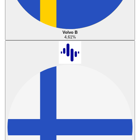
Volvo B
4,61
%