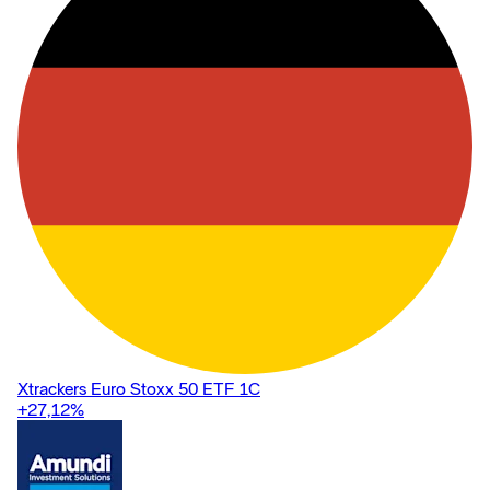
Xtrackers Euro Stoxx 50 ETF 1C
+27,12
%