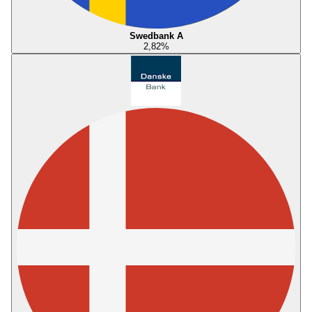
Swedbank A
2,82
%