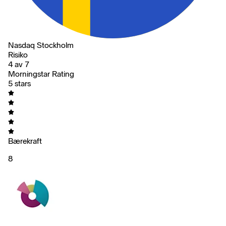
Nasdaq Stockholm
Risiko
4 av 7
Morningstar Rating
5 stars
Bærekraft
8