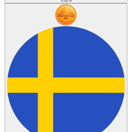
3,12
%