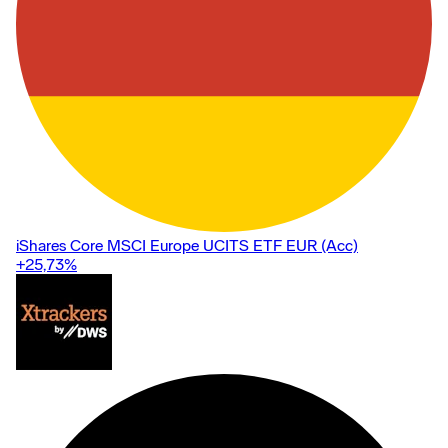
iShares Core MSCI Europe UCITS ETF EUR (Acc)
+25,73
%