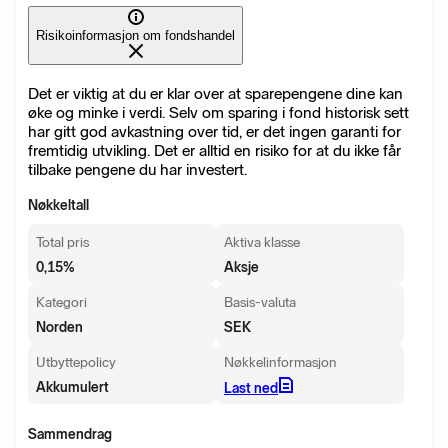
Risikoinformasjon om fondshandel
Det er viktig at du er klar over at sparepengene dine kan
øke og minke i verdi. Selv om sparing i fond historisk sett
har gitt god avkastning over tid, er det ingen garanti for
fremtidig utvikling. Det er alltid en risiko for at du ikke får
tilbake pengene du har investert.
Nøkkeltall
Total pris
Aktiva klasse
0,15
%
Aksje
Kategori
Basis-valuta
Norden
SEK
Utbyttepolicy
Nøkkelinformasjon
Akkumulert
Last ned
Sammendrag