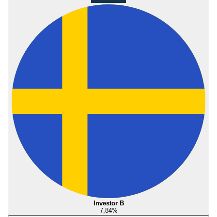
Investor B
7,84
%