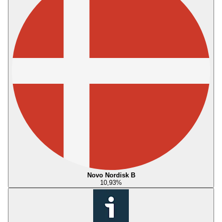
Novo Nordisk B
10,93
%