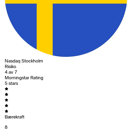
Nasdaq Stockholm
Risiko
4 av 7
Morningstar Rating
5 stars
Bærekraft
8