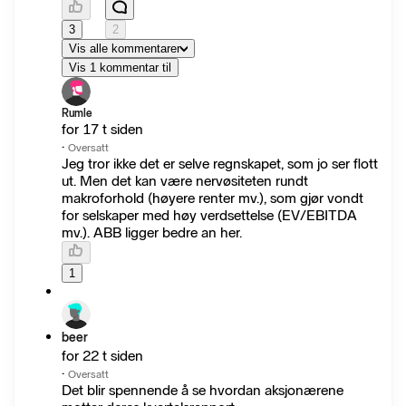
3
2
Vis alle kommentarer
Vis 1 kommentar til
Rumle
for 17 t siden
·
Oversatt
Jeg tror ikke det er selve regnskapet, som jo ser flott
ut. Men det kan være nervøsiteten rundt
makroforhold (høyere renter mv.), som gjør vondt
for selskaper med høy verdsettelse (EV/EBITDA
mv.). ABB ligger bedre an her.
1
beer
for 22 t siden
·
Oversatt
Det blir spennende å se hvordan aksjonærene