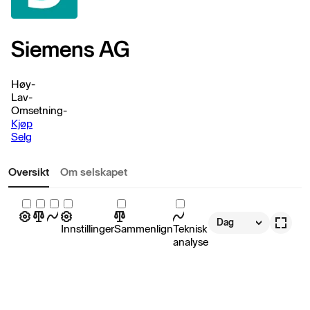
Siemens AG
Høy
-
Lav
-
Omsetning
-
Kjøp
Selg
Oversikt
Om selskapet
Dag
Innstillinger
Sammenlign
Teknisk
analyse