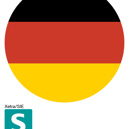
Xetra
/
SIE