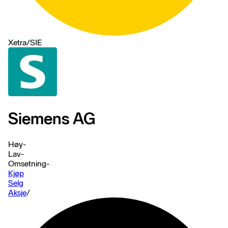
Xetra
/
SIE
Siemens AG
Høy
-
Lav
-
Omsetning
-
Kjøp
Selg
Aksje
/