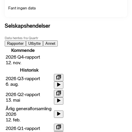
Fant ingen data
Selskapshendelser
Data hentes fra Quartr
Rapporter
Utbytte
Annet
Kommende
2026 Q4-rapport
12. nov.
Historisk
2026 Q3-rapport
6. aug.
2026 Q2-rapport
13. mai
Årlig generalforsamling
2026
12. feb.
2026 Q1-rapport