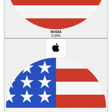
NVIDIA
5,54
%