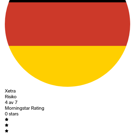
Xetra
Risiko
4 av 7
Morningstar Rating
0 stars