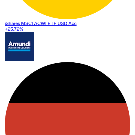
iShares MSCI ACWI ETF USD Acc
+25,72
%