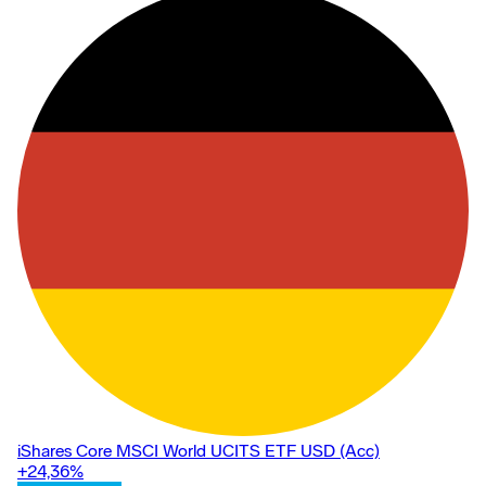
iShares Core MSCI World UCITS ETF USD (Acc)
+24,36
%