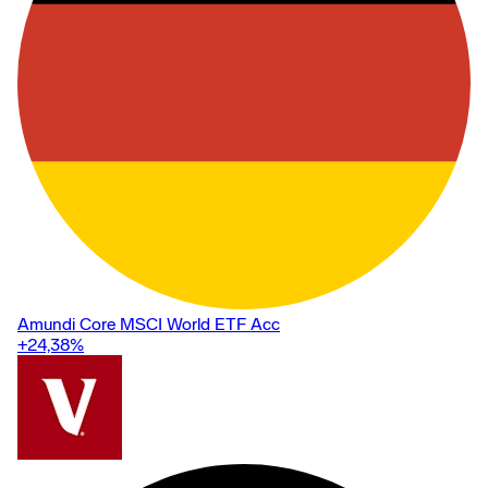
Amundi Core MSCI World ETF Acc
+24,38
%