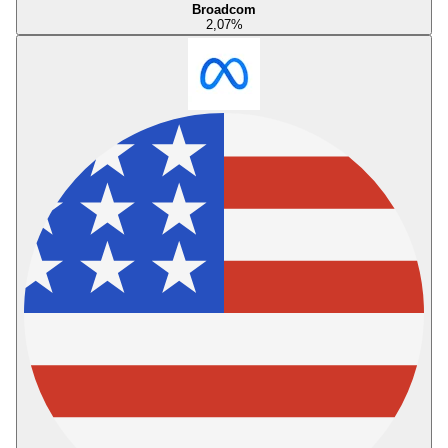
Broadcom
2,07
%