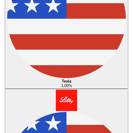
Tesla
1,00
%