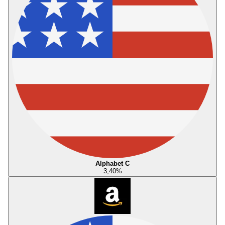
Alphabet C
3,40
%