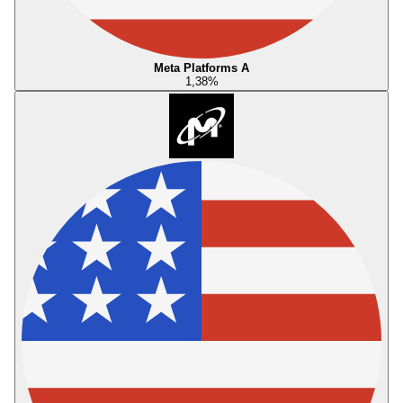
Meta Platforms A
1,38
%