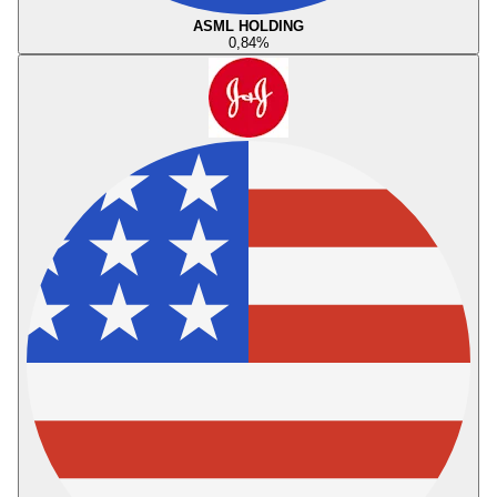
ASML HOLDING
0,84
%