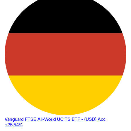
Vanguard FTSE All-World UCITS ETF - (USD) Acc
+25,54
%