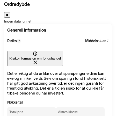
Ordredybde
Ingen data funnet
Generell informasjon
Risiko
Middels
: 4 av 7
?
Risikoinformasjon om fondshandel
Det er viktig at du er klar over at sparepengene dine kan
øke og minke i verdi. Selv om sparing i fond historisk sett
har gitt god avkastning over tid, er det ingen garanti for
fremtidig utvikling. Det er alltid en risiko for at du ikke får
tilbake pengene du har investert.
Nøkkeltall
Total pris
Aktiva klasse