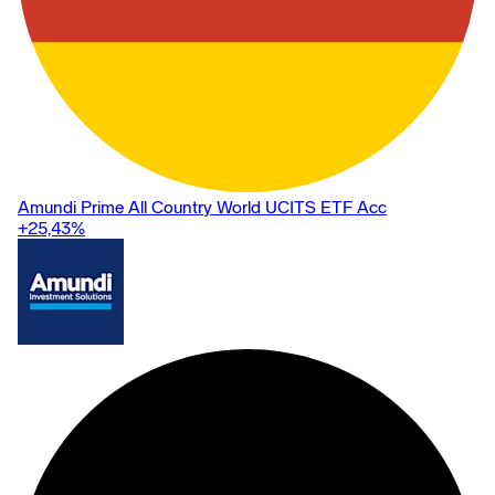
Amundi Prime All Country World UCITS ETF Acc
+25,43
%