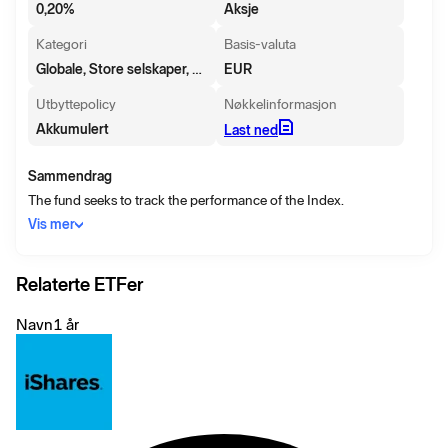
0,20
%
Aksje
Kategori
Basis-valuta
Globale, Store selskaper, Blanding
EUR
Utbyttepolicy
Nøkkelinformasjon
Akkumulert
Last ned
Sammendrag
The fund seeks to track the performance of the Index.
Vis mer
Relaterte ETFer
Navn
1 år