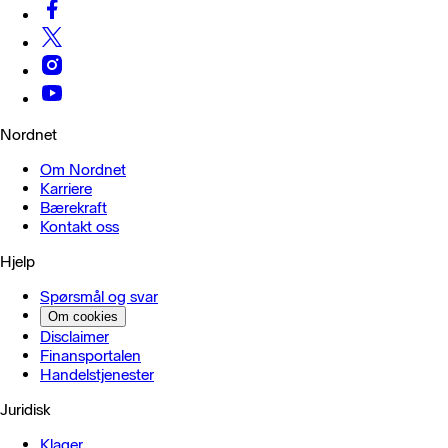
Nordnet
Om Nordnet
Karriere
Bærekraft
Kontakt oss
Hjelp
Spørsmål og svar
Om cookies
Disclaimer
Finansportalen
Handels­tjenester
Juridisk
Klager