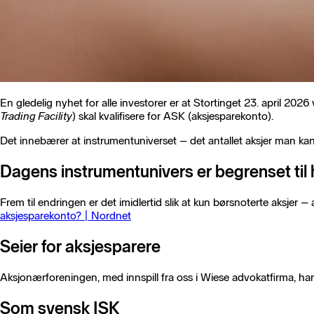
En gledelig nyhet for alle investorer er at Stortinget 23. april 2026
Trading Facility
) skal kvalifisere for ASK (aksjesparekonto).
Det innebærer at instrumentuniverset – det antallet aksjer man kan
Dagens instrumentunivers er begrenset til 
Frem til endringen er det imidlertid slik at kun børsnoterte aksjer 
aksjesparekonto? | Nordnet
Seier for aksjesparere
Aksjonærforeningen, med innspill fra oss i Wiese advokatfirma, har over
Som svensk ISK