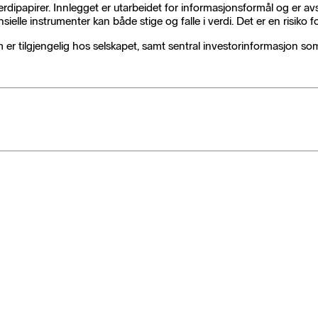
erdipapirer. Innlegget er utarbeidet for informasjonsformål og er av
ielle instrumenter kan både stige og falle i verdi. Det er en risiko f
som er tilgjengelig hos selskapet, samt sentral investorinformasjon 