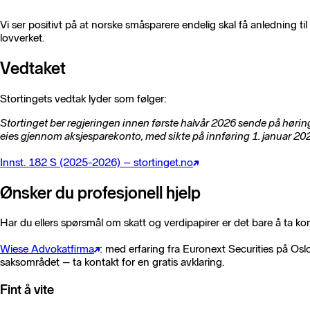
Vi ser positivt på at norske småsparere endelig skal få anledning t
lovverket.
Vedtaket
Stortingets vedtak lyder som følger:
Stortinget ber regjeringen innen første halvår 2026 sende på høring 
eies gjennom aksjesparekonto, med sikte på innføring 1. januar 20
Innst. 182 S (2025-2026) – stortinget.no
Ønsker du profesjonell hjelp
Har du ellers spørsmål om skatt og verdipapirer er det bare å ta k
Wiese Advokatfirma
: med erfaring fra Euronext Securities på Osl
saksområdet – ta kontakt for en gratis avklaring.
Fint å vite