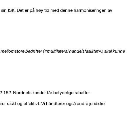
med sin ISK. Det er på høy tid med denne harmoniseringen av
ellomstore bedrifter («multilateral handelsfasilitet»), skal kunne
 82 182. Nordnets kunder får betydelige rabatter.
r raskt og effektivt. Vi håndterer også andre juridiske