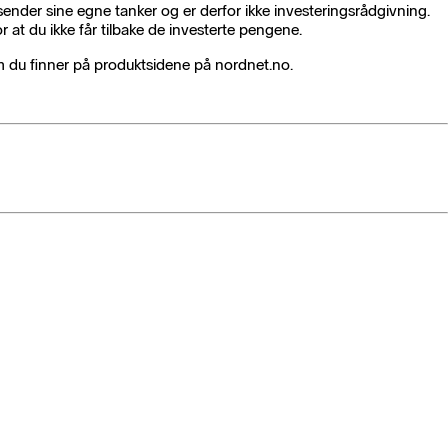
sender sine egne tanker og er derfor ikke investeringsrådgivning.
or at du ikke får tilbake de investerte pengene.
som du finner på produktsidene på nordnet.no.