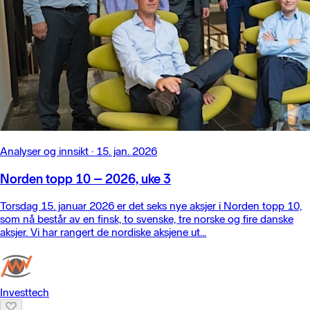
Analyser og innsikt
·
15. jan. 2026
Norden topp 10 – 2026, uke 3
Torsdag 15. januar 2026 er det seks nye aksjer i Norden topp 10,
som nå består av en finsk, to svenske, tre norske og fire danske
aksjer. Vi har rangert de nordiske aksjene ut...
Investtech