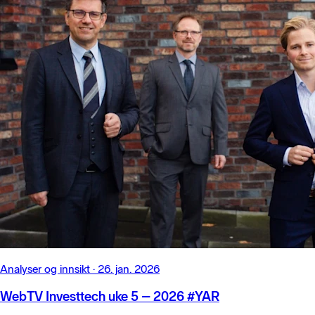
Analyser og innsikt
·
26. jan. 2026
WebTV Investtech uke 5 – 2026 #YAR