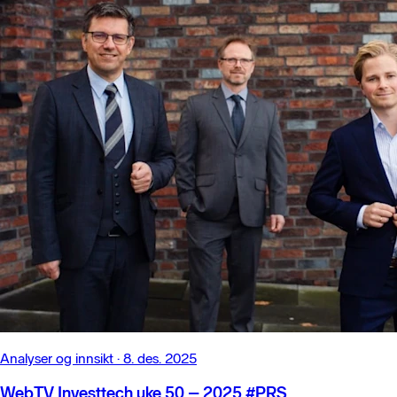
Analyser og innsikt
·
8. des. 2025
WebTV Investtech uke 50 – 2025 #PRS