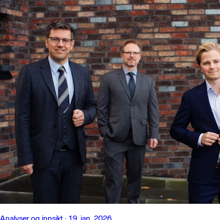
Analyser og innsikt
·
19. jan. 2026