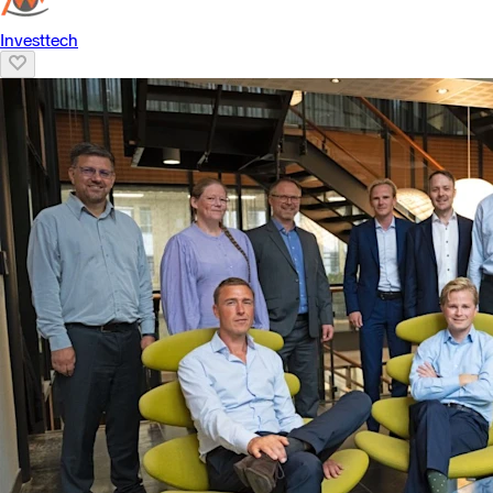
Investtech