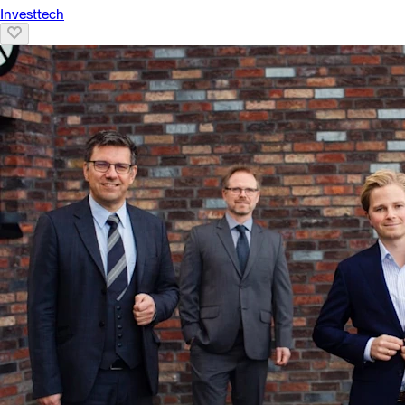
Investtech