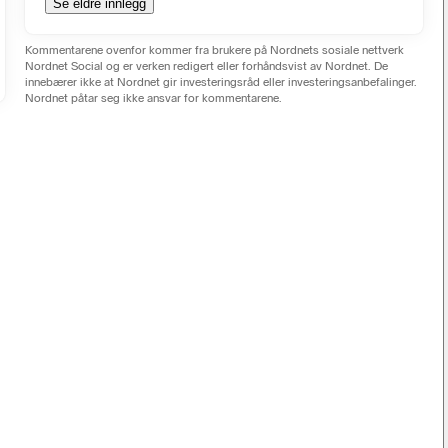
Se eldre innlegg
Kommentarene ovenfor kommer fra brukere på Nordnets sosiale nettverk
Nordnet Social og er verken redigert eller forhåndsvist av Nordnet. De
innebærer ikke at Nordnet gir investeringsråd eller investeringsanbefalinger.
Nordnet påtar seg ikke ansvar for kommentarene.