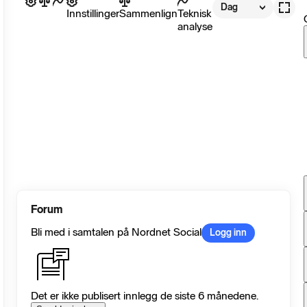
Dag
Innstillinger
Sammenlign
Teknisk
analyse
Forum
Bli med i samtalen på Nordnet Social
Logg inn
Det er ikke publisert innlegg de siste 6 månedene.