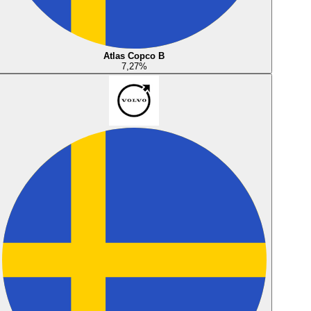
Atlas Copco B
7,27
%