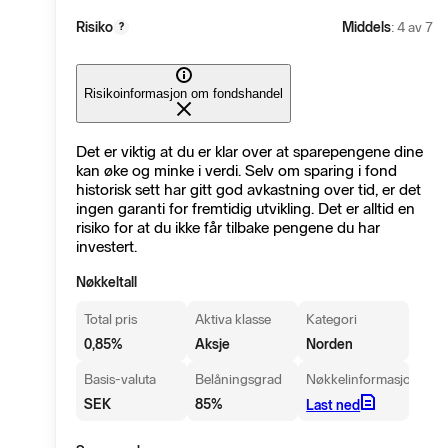
Risiko
Middels
: 4 av 7
?
Risikoinformasjon om fondshandel
Det er viktig at du er klar over at sparepengene dine
kan øke og minke i verdi. Selv om sparing i fond
historisk sett har gitt god avkastning over tid, er det
ingen garanti for fremtidig utvikling. Det er alltid en
risiko for at du ikke får tilbake pengene du har
investert.
Nøkkeltall
Total pris
Aktiva klasse
Kategori
0,85
%
Aksje
Norden
Basis-valuta
Belåningsgrad
Nøkkelinformasjon
SEK
85
%
Last ned