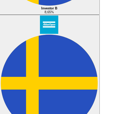
Investor B
8,65
%