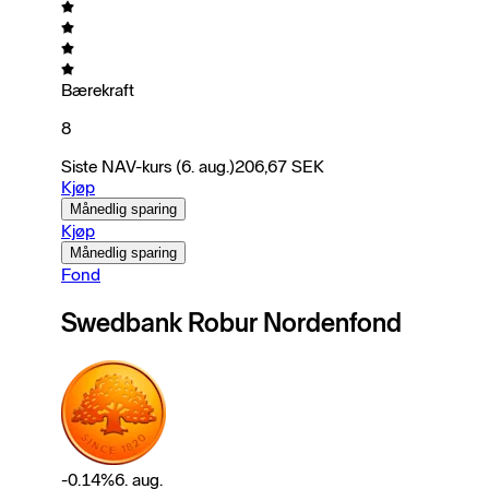
Bærekraft
8
Siste NAV-kurs
(6. aug.)
206,67
SEK
Kjøp
Månedlig sparing
Kjøp
Månedlig sparing
Fond
Swedbank Robur Nordenfond
-0.14
%
6. aug.