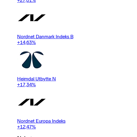
+27,01
%
Nordnet Danmark Indeks B
+14,63
%
Heimdal Utbytte N
+17,34
%
Nordnet Europa Indeks
+12,47
%