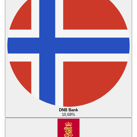
DNB Bank
10,69
%