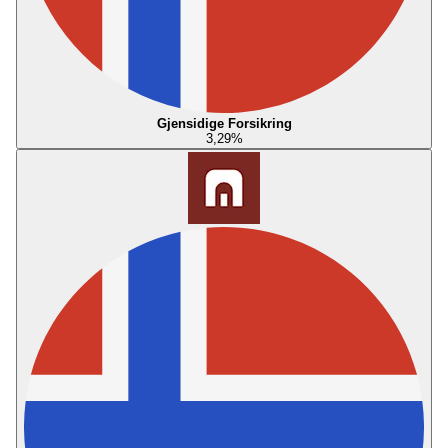
Gjensidige Forsikring
3,29
%