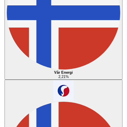
Vår Energi
2,21
%