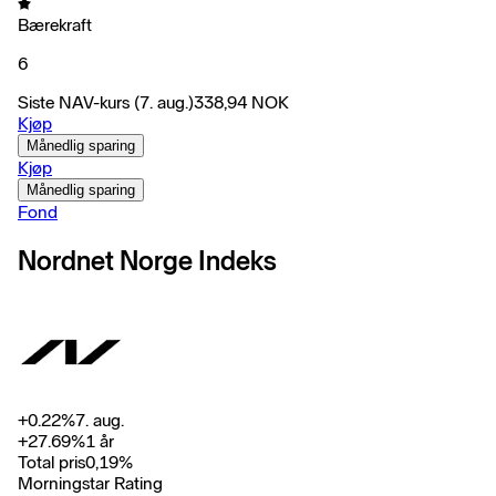
Bærekraft
6
Siste NAV-kurs
(7. aug.)
338,94
NOK
Kjøp
Månedlig sparing
Kjøp
Månedlig sparing
Fond
Nordnet Norge Indeks
+
0.22
%
7. aug.
+
27.69
%
1 år
Total pris
0,19
%
Morningstar Rating