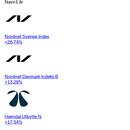
Navn
1 år
Nordnet Sverige Index
+26,74
%
Nordnet Danmark Indeks B
+13,29
%
Heimdal Utbytte N
+17,34
%