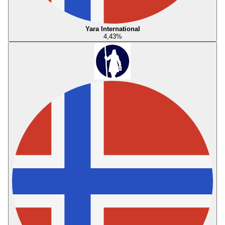
Yara International
4,43
%