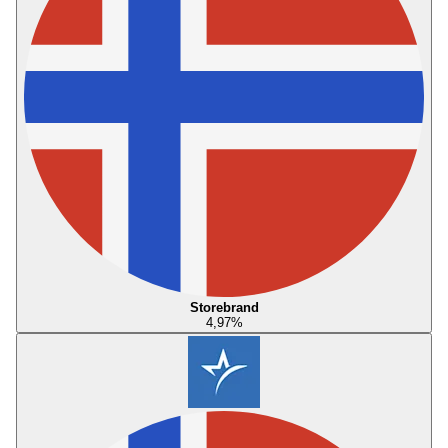
Storebrand
4,97
%