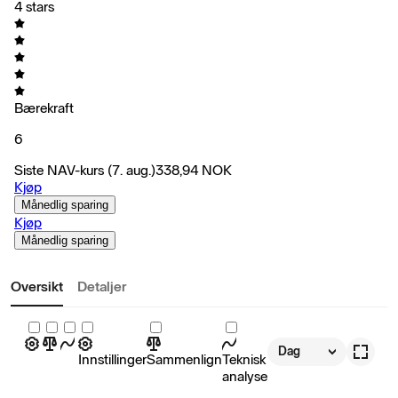
4 stars
Bærekraft
6
Siste NAV-kurs
(7. aug.)
338,94
NOK
Kjøp
Månedlig sparing
Kjøp
Månedlig sparing
Oversikt
Detaljer
Dag
Innstillinger
Sammenlign
Teknisk
analyse