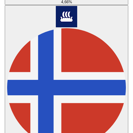
4,66
%