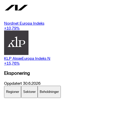
Nordnet Europa Indeks
+10,79
%
KLP AksjeEuropa Indeks N
+15,76
%
Eksponering
Oppdatert
30.6.2026
Regioner
Sektorer
Beholdninger