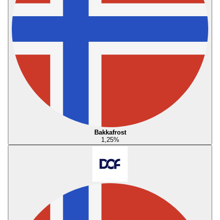
Bakkafrost
1,25
%