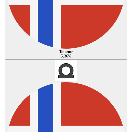
Telenor
5,36
%