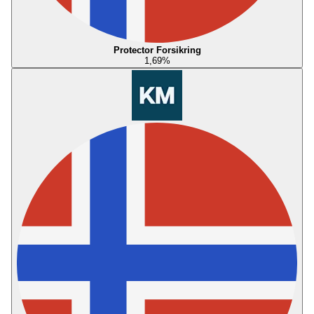
Protector Forsikring
1,69
%