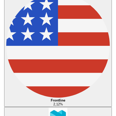
Frontline
2,12
%