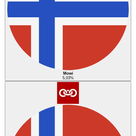
Mowi
5,03
%