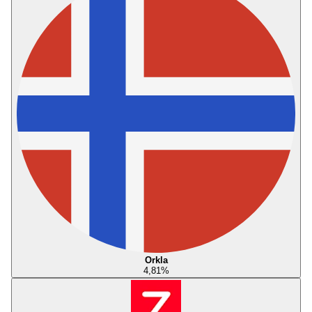
Orkla
4,81
%