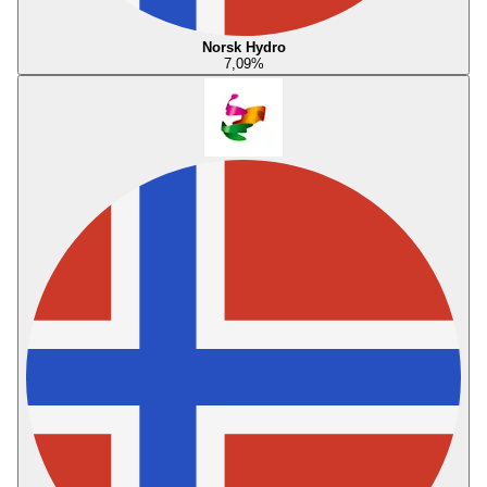
Norsk Hydro
7,09
%