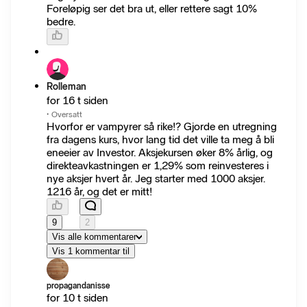
Foreløpig ser det bra ut, eller rettere sagt 10%
bedre.
Rolleman
for 16 t siden
·
Oversatt
Hvorfor er vampyrer så rike!? Gjorde en utregning
fra dagens kurs, hvor lang tid det ville ta meg å bli
eneeier av Investor. Aksjekursen øker 8% årlig, og
direkteavkastningen er 1,29% som reinvesteres i
nye aksjer hvert år. Jeg starter med 1000 aksjer.
1216 år, og det er mitt!
9
2
Vis alle kommentarer
Vis 1 kommentar til
propagandanisse
for 10 t siden