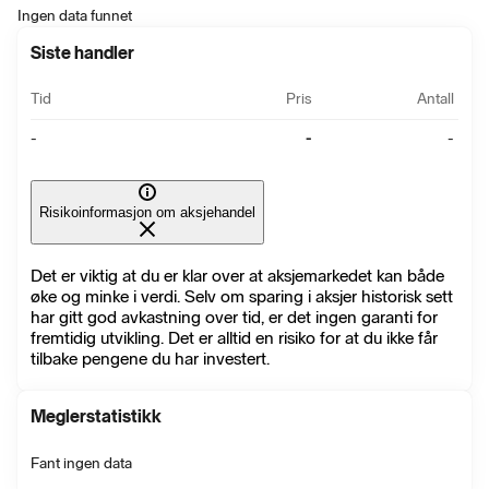
Ingen data funnet
Siste handler
Tid
Pris
Antall
-
-
-
Risikoinformasjon om aksjehandel
Det er viktig at du er klar over at aksjemarkedet kan både
øke og minke i verdi. Selv om sparing i aksjer historisk sett
har gitt god avkastning over tid, er det ingen garanti for
fremtidig utvikling. Det er alltid en risiko for at du ikke får
tilbake pengene du har investert.
Meglerstatistikk
Fant ingen data