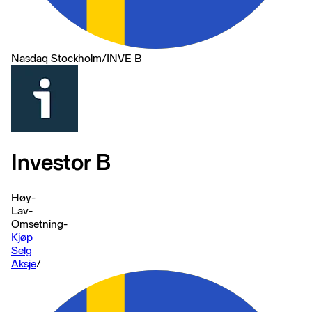
Nasdaq Stockholm
/
INVE B
Investor B
Høy
-
Lav
-
Omsetning
-
Kjøp
Selg
Aksje
/