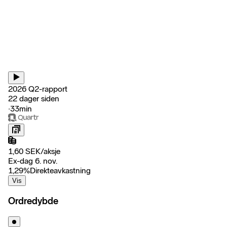
2026 Q2-rapport
22 dager siden
‧
33min
1,60
SEK
/
aksje
Ex-dag 6. nov.
1,29
%
Direkteavkastning
Vis
Ordredybde