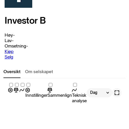
Investor B
Høy
-
Lav
-
Omsetning
-
Kjøp
Selg
Oversikt
Om selskapet
Dag
Innstillinger
Sammenlign
Teknisk
analyse