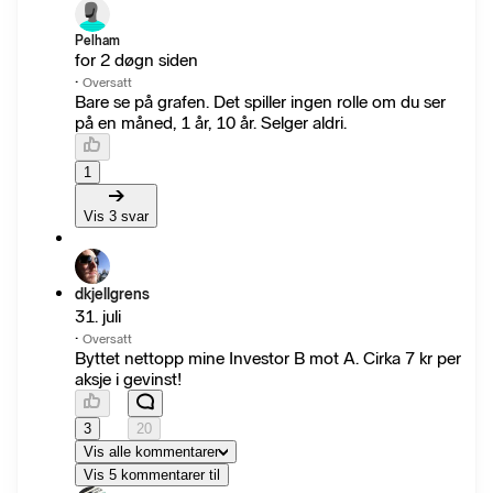
Pelham
for 2 døgn siden
·
Oversatt
Bare se på grafen. Det spiller ingen rolle om du ser
på en måned, 1 år, 10 år. Selger aldri.
1
Vis 3 svar
dkjellgrens
31. juli
·
Oversatt
Byttet nettopp mine Investor B mot A. Cirka 7 kr per
aksje i gevinst!
3
20
Vis alle kommentarer
Vis 5 kommentarer til