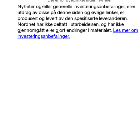
Det er for øyeblikket ingen nyheter
Nyheter og/eller generelle investeringsanbefalinger, eller
utdrag av disse på denne siden og øvrige lenker, er
produsert og levert av den spesifiserte leverandøren.
Nordnet har ikke deltatt i utarbeidelsen, og har ikke
gjennomgått eller gjort endringer i materialet.
Les mer om
investeringsanbefalinger.