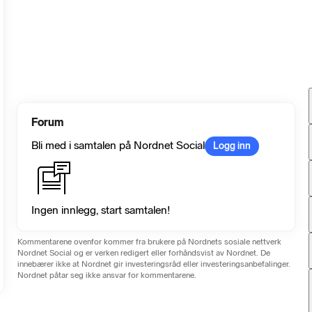
Forum
Bli med i samtalen på Nordnet Social
Logg inn
Ingen innlegg, start samtalen!
Kommentarene ovenfor kommer fra brukere på Nordnets sosiale nettverk
Nordnet Social og er verken redigert eller forhåndsvist av Nordnet. De
innebærer ikke at Nordnet gir investeringsråd eller investeringsanbefalinger.
Nordnet påtar seg ikke ansvar for kommentarene.