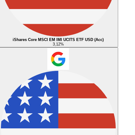
iShares Core MSCI EM IMI UCITS ETF USD (Acc)
3,12
%