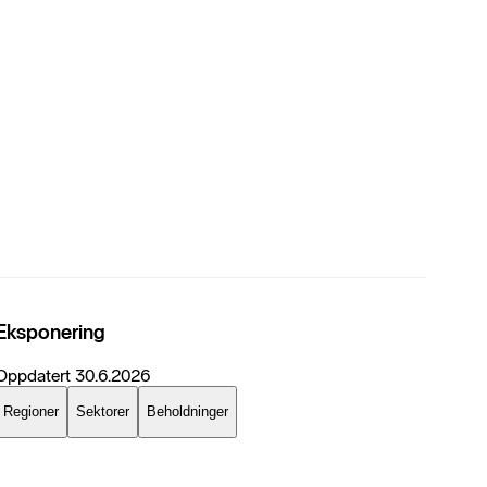
Eksponering
Oppdatert
30.6.2026
Regioner
Sektorer
Beholdninger