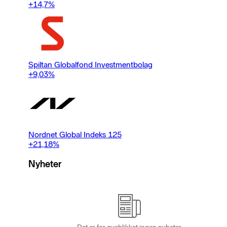
+14,7
%
Spiltan Globalfond Investmentbolag
+9,03
%
Nordnet Global Indeks 125
+21,18
%
Nyheter