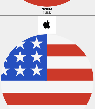
NVIDIA
4,86
%