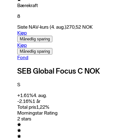
Bærekraft
8
Siste NAV-kurs
(4. aug.)
270,52
NOK
Kjøp
Månedlig sparing
Kjøp
Månedlig sparing
Fond
SEB Global Focus C NOK
S
+
1.61
%
4. aug.
-2.16
%
1 år
Total pris
1,22
%
Morningstar Rating
2 stars