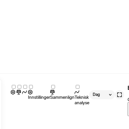
Dag
Innstillinger
Sammenlign
Teknisk
analyse