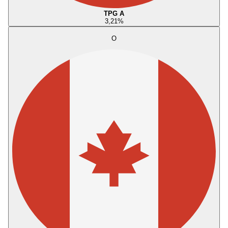
TPG A
3,21
%
O