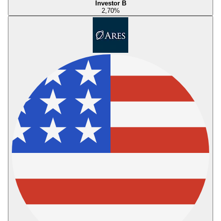
Investor B
2,70
%