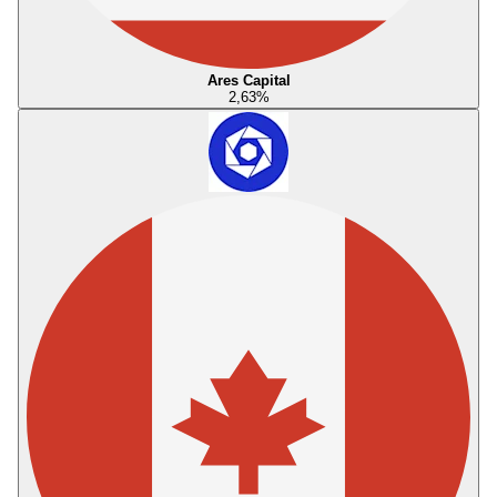
Ares Capital
2,63
%