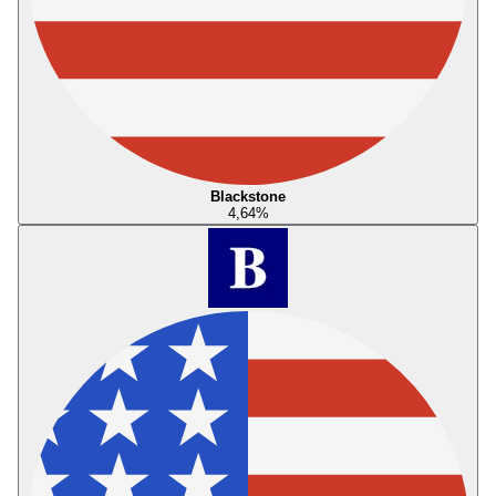
Blackstone
4,64
%