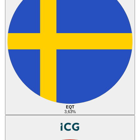
EQT
3,63
%