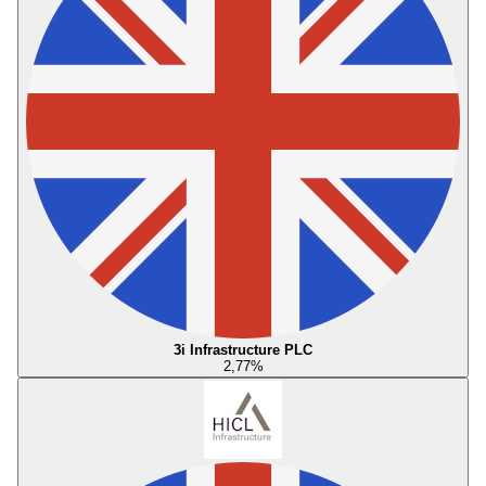
3i Infrastructure PLC
2,77
%