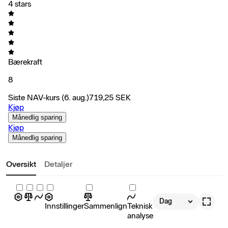
4 stars
Bærekraft
8
Siste NAV-kurs
(6. aug.)
719,25
SEK
Kjøp
Månedlig sparing
Kjøp
Månedlig sparing
Oversikt
Detaljer
Dag
Innstillinger
Sammenlign
Teknisk
analyse