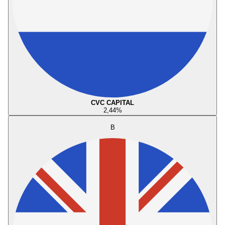
CVC CAPITAL
2,44
%
B