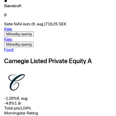
Bærekraft
8
Siste NAV-kurs
(6. aug.)
719,25
SEK
Kjøp
Månedlig sparing
Kjøp
Månedlig sparing
Fond
Carnegie Listed Private Equity A
-1.26
%
6. aug.
-4.6
%
1 år
Total pris
1,04
%
Morningstar Rating