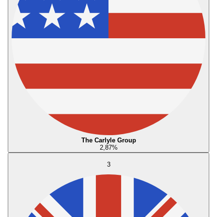
The Carlyle Group
2,87
%
3