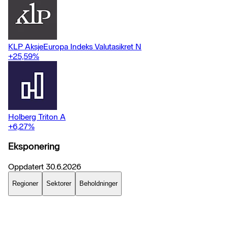
KLP AksjeEuropa Indeks Valutasikret N
+25,59
%
Holberg Triton A
+6,27
%
Eksponering
Oppdatert
30.6.2026
Regioner
Sektorer
Beholdninger