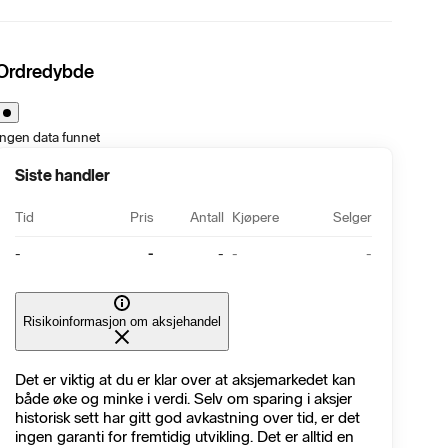
Ordredybde
Ingen data funnet
Siste handler
Tid
Pris
Antall
Kjøpere
Selger
-
-
-
-
-
Risikoinformasjon om aksjehandel
Det er viktig at du er klar over at aksjemarkedet kan
både øke og minke i verdi. Selv om sparing i aksjer
historisk sett har gitt god avkastning over tid, er det
ingen garanti for fremtidig utvikling. Det er alltid en