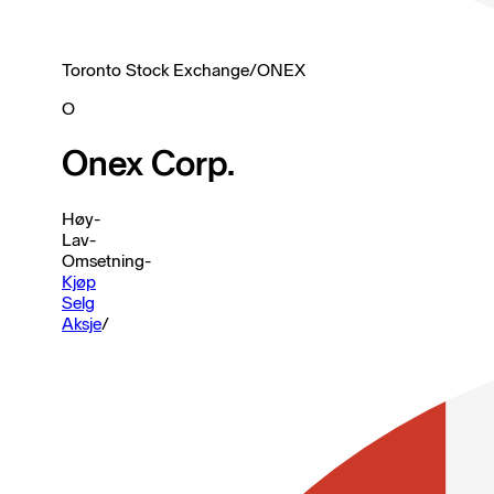
Toronto Stock Exchange
/
ONEX
O
Onex Corp.
Høy
-
Lav
-
Omsetning
-
Kjøp
Selg
Aksje
/