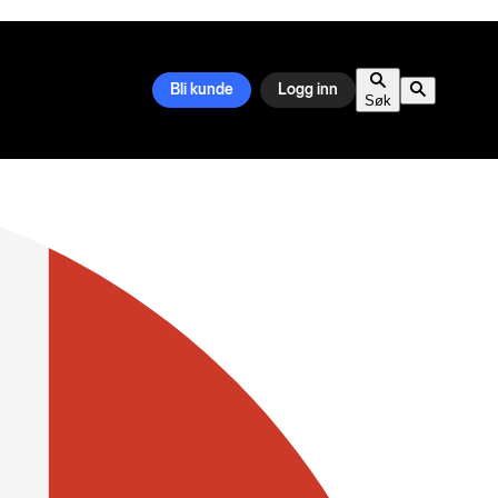
Bli kunde
Logg inn
Søk