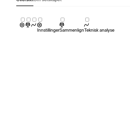
Innstillinger
Sammenlign
Teknisk analyse